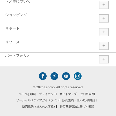
マ
レノボについて
ー
ショッピング
ト
ソ
サポート
リ
リソース
ュ
ー
ポートフォリオ
シ
ョ
ン
© 2026 Lenovo. All rights reserved.
な
ページを印刷
プライバシー
サイトマップ
ご利用条件
ど
ソーシャルメディアガイドライン
販売規約（個人のお客様）
販売規約（法人のお客様）
特定商取引法に基づく表記
を