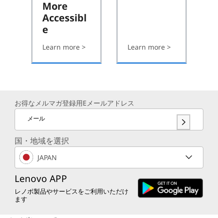
、
More
ク
Accessibl
e
ラ
Learn more >
Learn more >
ウ
ド
、
A
お得なメルマガ登録用Eメールアドレス
I
メール
、
国・地域を選択
業
JAPAN
種
Lenovo APP
別
レノボ製品やサービスをご利用いただけ
ます
ス