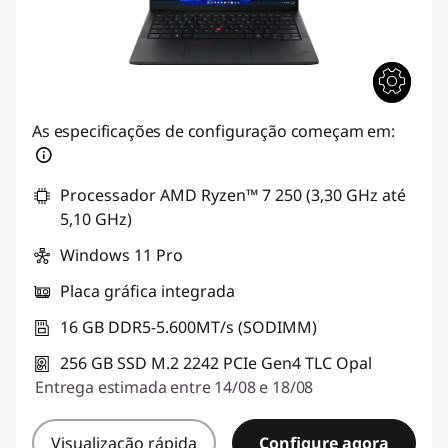
As especificações de configuração começam em:
Processador AMD Ryzen™ 7 250 (3,30 GHz até
5,10 GHz)
Windows 11 Pro
Placa gráfica integrada
16 GB DDR5-5.600MT/s (SODIMM)
256 GB SSD M.2 2242 PCIe Gen4 TLC Opal
Entrega estimada entre 14/08 e 18/08
Visualização rápida
Configure agora