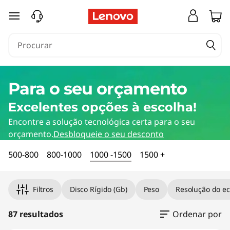
saltar para o conteúdo principal
Para o seu orçamento
Excelentes opções à escolha!
Encontre a solução tecnológica certa para o seu
orçamento.
Desbloqueie o seu desconto
500-800
800-1000
1000 -1500
1500 +
Filtros
Disco Rígido (Gb)
Peso
Resolução do ec
87 resultados
Ordenar por