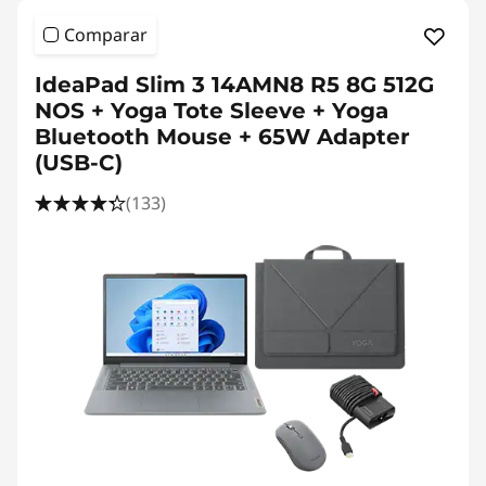
Comparar
IdeaPad Slim 3 14AMN8 R5 8G 512G
NOS + Yoga Tote Sleeve + Yoga
Bluetooth Mouse + 65W Adapter
(USB-C)
(133)