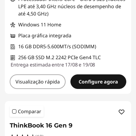
LPE até 3,40 GHz núcleos de desempenho de
até 4,50 GHz)
Windows 11 Home
Placa gráfica integrada
16 GB DDR5-5.600MT/s (SODIMM)
256 GB SSD M.2 2242 PCIe Gen4 TLC
Entrega estimada entre 17/08 e 19/08
Visualização rápida
Configure agora
Comparar
ThinkBook 16 Gen 9