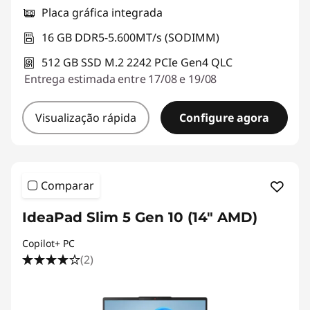
Placa gráfica integrada
16 GB DDR5-5.600MT/s (SODIMM)
512 GB SSD M.2 2242 PCIe Gen4 QLC
Entrega estimada entre 17/08 e 19/08
Visualização rápida
Configure agora
Comparar
IdeaPad Slim 5 Gen 10 (14" AMD)
Copilot+ PC
(2)