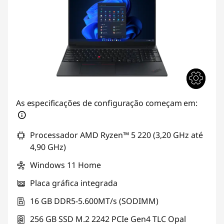
As especificações de configuração começam em:
Processador AMD Ryzen™ 5 220 (3,20 GHz até
4,90 GHz)
Windows 11 Home
Placa gráfica integrada
16 GB DDR5-5.600MT/s (SODIMM)
256 GB SSD M.2 2242 PCIe Gen4 TLC Opal