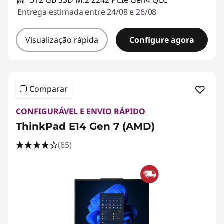
512 GB SSD M.2 2242 PCIe Gen4 QLC
Entrega estimada entre 24/08 e 26/08
Visualização rápida
Configure agora
Comparar
CONFIGURÁVEL E ENVIO RÁPIDO
ThinkPad E14 Gen 7 (AMD)
(65)