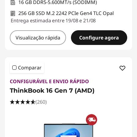
16 GB DDR5-5.600MT/s (SODIMM)
256 GB SSD M.2 2242 PCIe Gen4 TLC Opal
Entrega estimada entre 19/08 e 21/08
Visualização rápida
Configure agora
Comparar
CONFIGURÁVEL E ENVIO RÁPIDO
ThinkBook 16 Gen 7 (AMD)
(260)