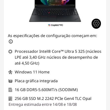
As especificações de configuração começam em:
Processador Intel® Core™ Ultra 5 325 (núcleos
LPE até 3,40 GHz núcleos de desempenho de
até 4,50 GHz)
Windows 11 Home
Placa gráfica integrada
16 GB DDR5-5.600MT/s (SODIMM)
256 GB SSD M.2 2242 PCIe Gen4 TLC Opal
Entrega estimada entre 14/08 e 18/08