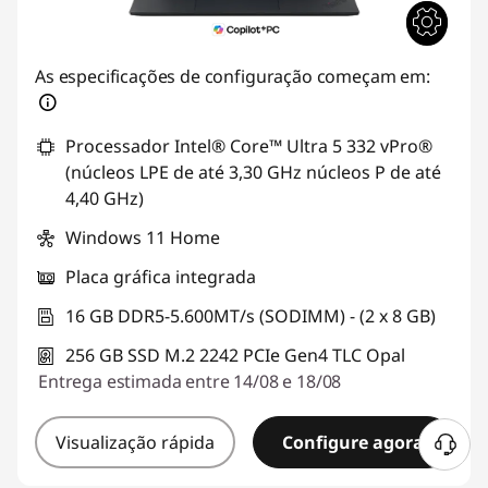
As especificações de configuração começam em:
Processador Intel® Core™ Ultra 5 332 vPro®
(núcleos LPE de até 3,30 GHz núcleos P de até
4,40 GHz)
Windows 11 Home
Placa gráfica integrada
16 GB DDR5-5.600MT/s (SODIMM) - (2 x 8 GB)
256 GB SSD M.2 2242 PCIe Gen4 TLC Opal
Entrega estimada entre 14/08 e 18/08
Visualização rápida
Configure agora