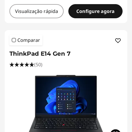
Visualização rápida
Configure agora
Comparar
ThinkPad E14 Gen 7
(50)