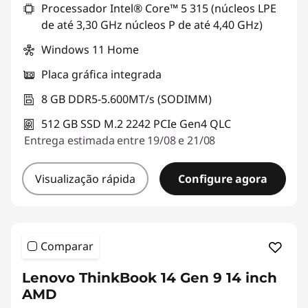
Processador Intel® Core™ 5 315 (núcleos LPE
de até 3,30 GHz núcleos P de até 4,40 GHz)
Windows 11 Home
Placa gráfica integrada
8 GB DDR5-5.600MT/s (SODIMM)
512 GB SSD M.2 2242 PCIe Gen4 QLC
Entrega estimada entre 19/08 e 21/08
Visualização rápida
Configure agora
Comparar
Lenovo ThinkBook 14 Gen 9 14 inch
AMD