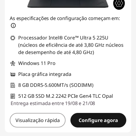
As especificações de configuração começam em:
Processador Intel® Core™ Ultra 5 225U
(núcleos de eficiência de até 3,80 GHz núcleos
de desempenho de até 4,80 GHz)
Windows 11 Pro
Placa gráfica integrada
8 GB DDR5-5.600MT/s (SODIMM)
512 GB SSD M.2 2242 PCIe Gen4 TLC Opal
Entrega estimada entre 19/08 e 21/08
Visualização rápida
Configure agora