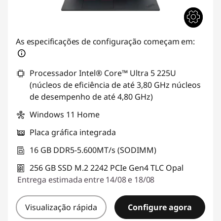
As especificações de configuração começam em:
Processador Intel® Core™ Ultra 5 225U
(núcleos de eficiência de até 3,80 GHz núcleos
de desempenho de até 4,80 GHz)
Windows 11 Home
Placa gráfica integrada
16 GB DDR5-5.600MT/s (SODIMM)
256 GB SSD M.2 2242 PCIe Gen4 TLC Opal
Entrega estimada entre 14/08 e 18/08
Visualização rápida
Configure agora