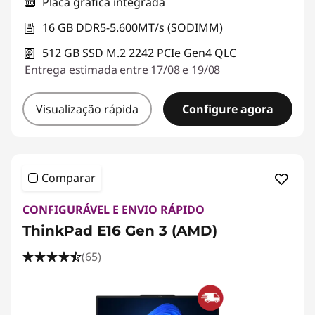
Placa gráfica integrada
16 GB DDR5-5.600MT/s (SODIMM)
512 GB SSD M.2 2242 PCIe Gen4 QLC
Entrega estimada entre 17/08 e 19/08
Visualização rápida
Configure agora
Comparar
CONFIGURÁVEL E ENVIO RÁPIDO
ThinkPad E16 Gen 3 (AMD)
(65)