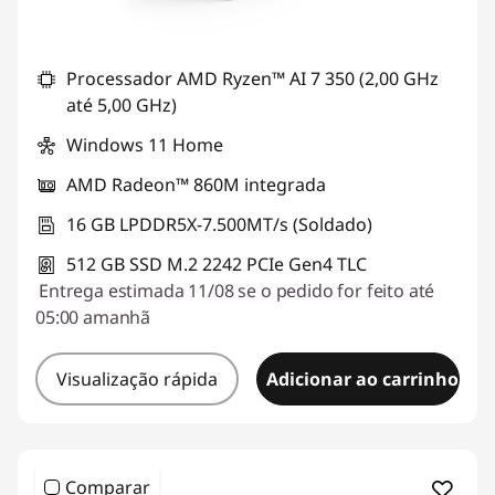
Processador AMD Ryzen™ AI 7 350 (2,00 GHz
até 5,00 GHz)
Windows 11 Home
AMD Radeon™ 860M integrada
16 GB LPDDR5X-7.500MT/s (Soldado)
512 GB SSD M.2 2242 PCIe Gen4 TLC
Entrega estimada 11/08 se o pedido for feito até
05:00 amanhã
Visualização rápida
Adicionar ao carrinho
Comparar