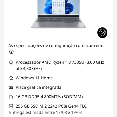
As especificações de configuração começam em:
Processador AMD Ryzen™ 3 7335U (3,00 GHz
até 4,30 GHz)
Windows 11 Home
Placa gráfica integrada
16 GB DDR5-4.800MT/s (SODIMM)
256 GB SSD M.2 2242 PCIe Gen4 TLC
Entrega estimada entre 17/08 e 19/08