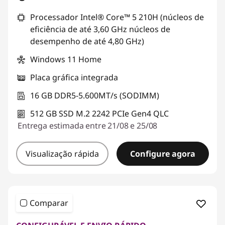
Processador Intel® Core™ 5 210H (núcleos de
eficiência de até 3,60 GHz núcleos de
desempenho de até 4,80 GHz)
Windows 11 Home
Placa gráfica integrada
16 GB DDR5-5.600MT/s (SODIMM)
512 GB SSD M.2 2242 PCIe Gen4 QLC
Entrega estimada entre 21/08 e 25/08
Visualização rápida
Configure agora
Comparar