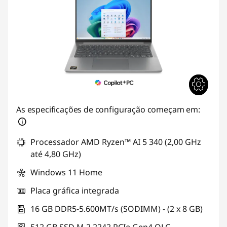
As especificações de configuração começam em:
Processador AMD Ryzen™ AI 5 340 (2,00 GHz
até 4,80 GHz)
Windows 11 Home
Placa gráfica integrada
16 GB DDR5-5.600MT/s (SODIMM) - (2 x 8 GB)