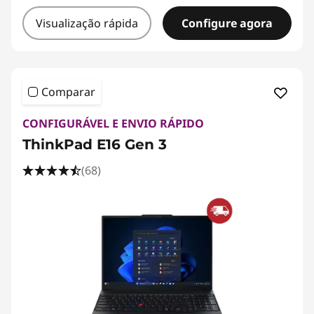
Visualização rápida
Configure agora
Comparar
CONFIGURÁVEL E ENVIO RÁPIDO
ThinkPad E16 Gen 3
(68)