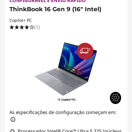
CONFIGURÁVEL E ENVIO RÁPIDO
ThinkBook 16 Gen 9 (16" Intel)
Copilot+ PC
(1)
As especificações de configuração começam em:
Processador Intel® Core™ Ultra 5 325 (núcleos