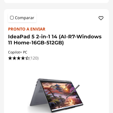
Comparar
PRONTO A ENVIAR
IdeaPad 5 2-in-1 14 (AI-R7-Windows
11 Home-16GB-512GB)
Copilot+ PC
(120)