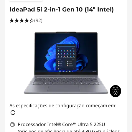
IdeaPad 5i 2-in-1 Gen 10 (14" Intel)
(92)
As especificações de configuração começam em:
Processador Intel® Core™ Ultra 5 225U
(núcleos de eficiência de até 3,80 GHz núcleos