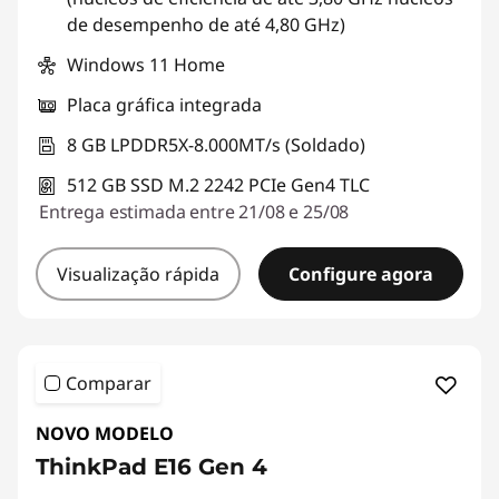
de desempenho de até 4,80 GHz)
Windows 11 Home
Placa gráfica integrada
8 GB LPDDR5X-8.000MT/s (Soldado)
512 GB SSD M.2 2242 PCIe Gen4 TLC
Entrega estimada entre 21/08 e 25/08
Visualização rápida
Configure agora
Comparar
NOVO MODELO
ThinkPad E16 Gen 4