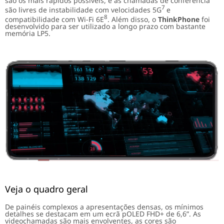
são os mais rápidos possíveis, e as chamadas de conferência
7
são livres de instabilidade com velocidades 5G
e
8
compatibilidade com Wi-Fi 6E
. Além disso, o
ThinkPhone
foi
desenvolvido para ser utilizado a longo prazo com bastante
memória LP5.
Veja o quadro geral
De painéis complexos a apresentações densas, os mínimos
detalhes se destacam em um ecrã pOLED FHD+ de 6,6”. As
videochamadas são mais envolventes, as cores são