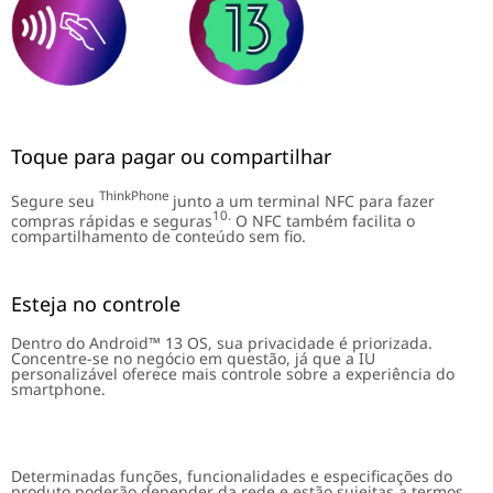
Toque para pagar ou compartilhar
ThinkPhone
Segure seu
junto a um terminal NFC para fazer
10.
compras rápidas e seguras
O NFC também facilita o
compartilhamento de conteúdo sem fio.
Esteja no controle
Dentro do Android™ 13 OS, sua privacidade é priorizada.
Concentre-se no negócio em questão, já que a IU
personalizável oferece mais controle sobre a experiência do
smartphone.
Determinadas funções, funcionalidades e especificações do
produto poderão depender da rede e estão sujeitas a termos,