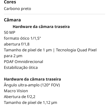
Cores
Carbono preto
Câmara
Hardware da câmara traseira
50 MP
formato ótico 1/1,5"
abertura f/1,8
Tamanho de píxel de 1 μm | Tecnologia Quad Pixel
para 2 μm
PDAF Omnidirecional
Estabilização ótica
Hardware da câmara traseira
Ângulo ultra-amplo (120° FOV)
Macro Vision
Abertura de f/2,2
Tamanho de píxel de 1,12 μm