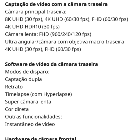
Captação de vídeo com a câmara traseira
Câmara principal traseira:
8K UHD (30 fps), 4K UHD (60/30 fps), FHD (60/30 fps)
4K UHD HDR10 (30 fps)
Câmara lenta: FHD (960/240/120 fps)
Ultra angular/câmara com objetiva macro traseira
4K UHD (30 fps), FHD (60/30 fps)
Software de vídeo da câmara traseira
Modos de disparo:
Captação dupla
Retrato
Timelapse (com Hyperlapse)
Super câmara lenta
Cor direta
Outras funcionalidades:
Instantâneo de vídeo
Hardware da câmara frontal