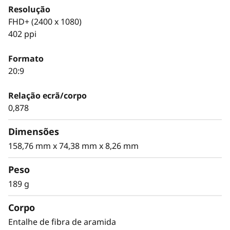
Resolução
FHD+ (2400 x 1080)
402 ppi
Formato
20:9
Relação ecrã/corpo
0,878
Dimensões
158,76 mm x 74,38 mm x 8,26 mm
Peso
189 g
Corpo
Entalhe de fibra de aramida