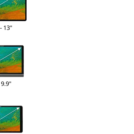
- 13"
 9.9"