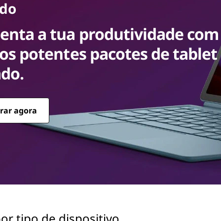
ado
nta a tua produtividade com
os potentes pacotes de tablet
ado.
rar agora
por tipo de dispositivo