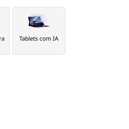
ra
Tablets com IA