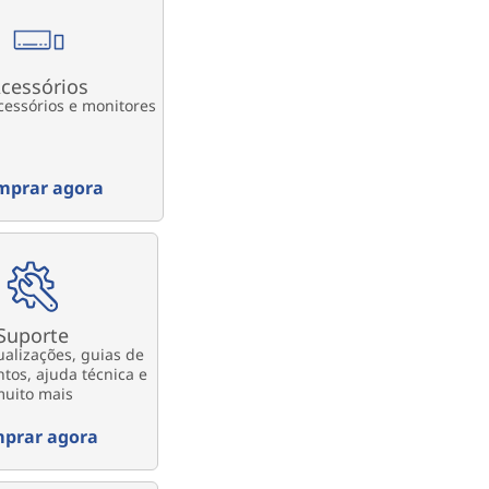
cessórios
acessórios e monitores
mprar agora
Suporte
ualizações, guias de
tos, ajuda técnica e
uito mais
prar agora