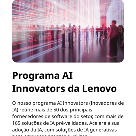
Programa AI
Innovators da Lenovo
O nosso programa AI Innovators (Inovadores de
IA) reúne mais de 50 dos principais
fornecedores de software do setor, com mais de
165 soluções de IA pré-validadas. Acelere a sua
C
adoção da IA, com soluções de IA generativas
c