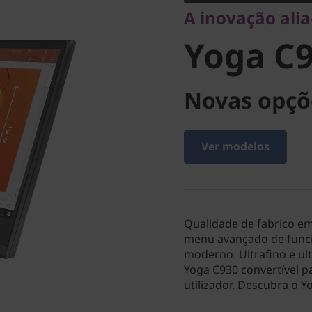
A inovação alia
Yoga C9
Novas opçõ
Ver modelos
Qualidade de fabrico e
menu avançado de funci
moderno. Ultrafino e u
Yoga C930 convertível p
utilizador. Descubra o Y