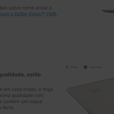
ções sobre como ativar o
 com o Dolby Vision™ HDR.
ualidade, estilo
te em cada modo, o Yoga
áxima qualidade com
ra conferir um toque
 ferro.