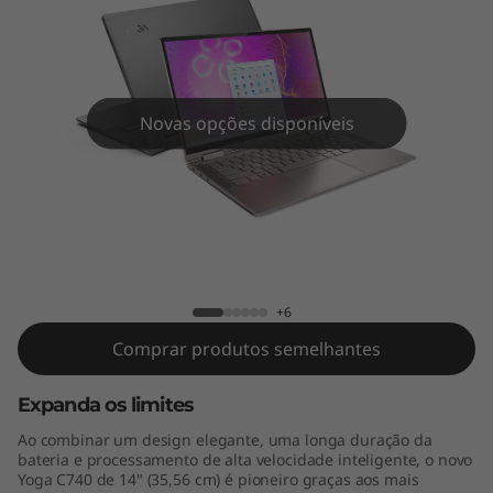
4
"
)
Novas opções disponíveis
Yoga C740 (14")
+6
Comprar produtos semelhantes
Expanda os limites
Ao combinar um design elegante, uma longa duração da
bateria e processamento de alta velocidade inteligente, o novo
Yoga C740 de 14" (35,56 cm) é pioneiro graças aos mais