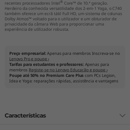
®
recentes processadores Intel
Core™ de 10.ª
geração.
Herdeiro da conhecida versatilidade dos 2-em-1 Yoga, o C740
também oferece um ecrã tátil Full HD, um sistema de colunas
Dolby Atmos™ voltado para o utilizador e um obturador de
privacidade da câmara Web para proporcionar uma
experiência de utilizador robusta.
Preço empresarial:
Apenas para membros Inscreva-se no
Lenovo Pro e poupe ›
Tarifas para estudantes e professores:
Apenas para
membros
Registe-se no Lenovo Educação e poupe ›
Poupe até 50% no Premium Care Plus
com PCs Legion,
Idea e Yoga: reparações rápidas, assistência e vantagens
Características