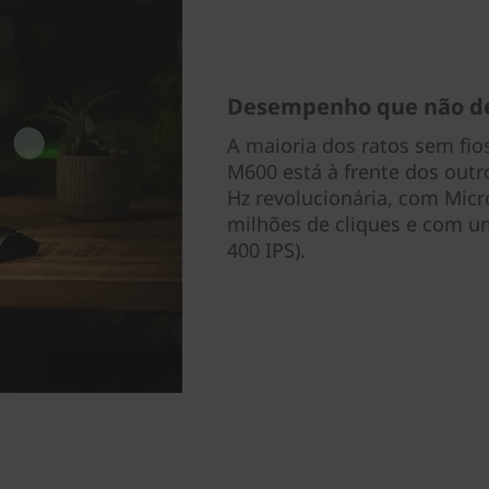
Desempenho que não de
A maioria dos ratos sem f
M600 está à frente dos ou
Hz revolucionária, com Mic
milhões de cliques e com um
400 IPS).