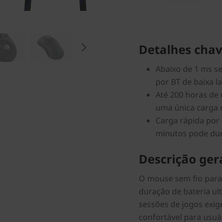
Detalhes chav
Abaixo de 1 ms se
por BT de baixa l
Até 200 horas de
uma única carga 
Carga rápida por
minutos pode dur
Descrição gera
O mouse sem fio par
duração de bateria ult
sessões de jogos exig
confortável para usuá