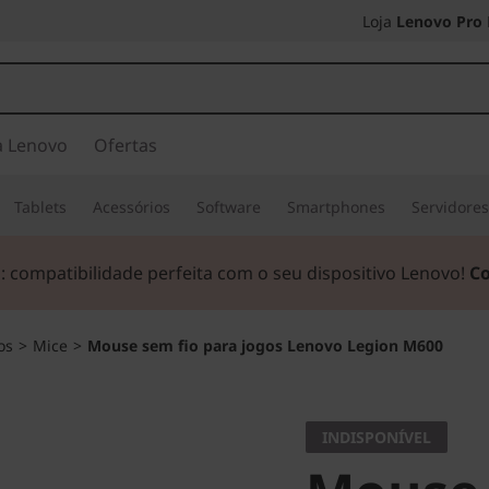
Loja
Lenovo Pro
a Lenovo
Ofertas
Tablets
Acessórios
Software
Smartphones
Servidore
 compatibilidade perfeita com o seu dispositivo Lenovo!
C
os
>
Mice
>
Mouse sem fio para jogos Lenovo Legion M600
INDISPONÍVEL