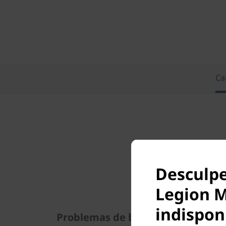
Ca
Desculpe
Legion 
indispon
Problemas de bateria resolvidos