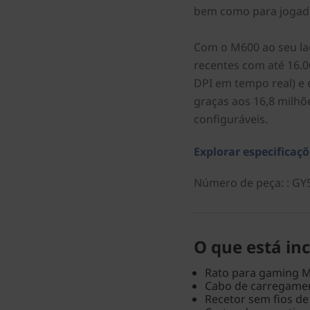
bem como para jogado
Com o M600 ao seu lad
recentes com até 16.0
DPI em tempo real) e 
graças aos 16,8 milhõ
configuráveis.
Explorar especificaçõ
Número de peça:
: GY
O que está inc
Rato para gaming 
Cabo de carregame
Recetor sem fios de