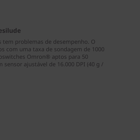
silude
ios tem problemas de desempenho. O
tros com uma taxa de sondagem de 1000
roswitches Omron® aptos para 50
 sensor ajustável de 16.000 DPI (40 g /