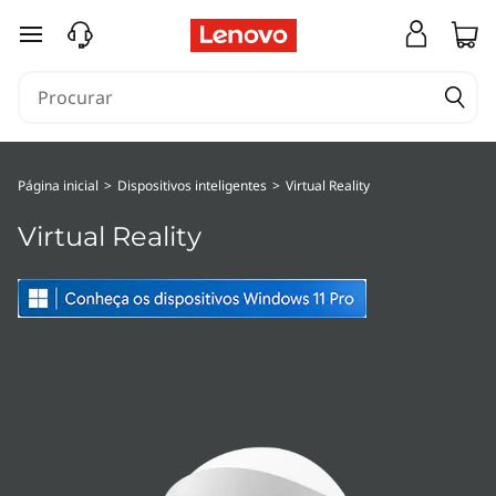
saltar para o conteúdo principal
Página inicial
>
Dispositivos inteligentes
>
Virtual Reality
Virtual Reality