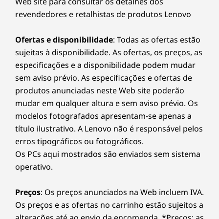
Web site para consultar os detalhes dos
revendedores e retalhistas de produtos Lenovo
Ofertas e disponibilidade
: Todas as ofertas estão
sujeitas à disponibilidade. As ofertas, os preços, as
especificações e a disponibilidade podem mudar
sem aviso prévio. As especificações e ofertas de
produtos anunciadas neste Web site poderão
mudar em qualquer altura e sem aviso prévio. Os
modelos fotografados apresentam-se apenas a
título ilustrativo. A Lenovo não é responsável pelos
erros tipográficos ou fotográficos.
Os PCs aqui mostrados são enviados sem sistema
operativo.
Preços
: Os preços anunciados na Web incluem IVA.
Os preços e as ofertas no carrinho estão sujeitos a
alterações até ao envio da encomenda. *Preços: as