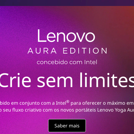
Crie sem limite
®
bido em conjunto com a Intel
para oferecer o máximo em 
o seu fluxo criativo com os novos portáteis Lenovo Yoga Aur
Saber mais