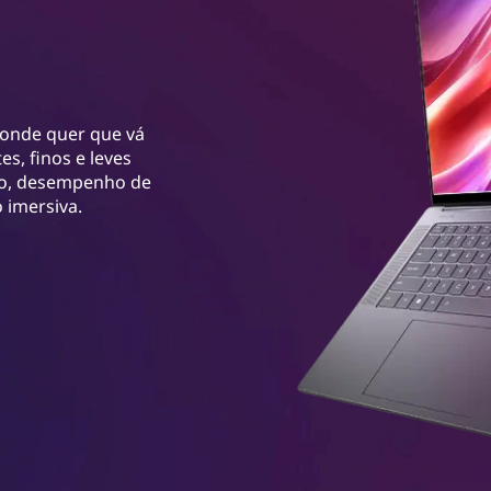
r onde quer que vá
es, finos e leves
no, desempenho de
 imersiva.