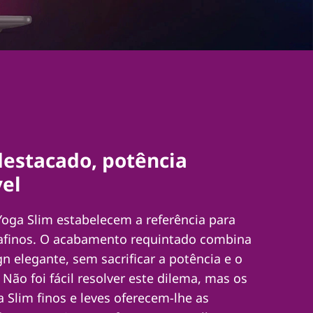
destacado, potência
vel
Yoga Slim estabelecem a referência para
rafinos. O acabamento requintado combina
 elegante, sem sacrificar a potência e o
ão foi fácil resolver este dilema, mas os
a Slim finos e leves oferecem-lhe as