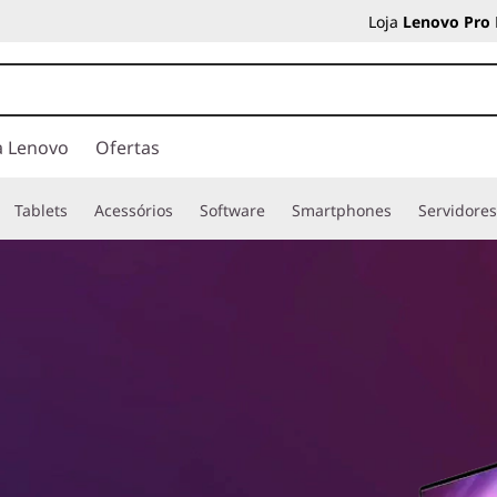
Loja
Lenovo Pro
a Lenovo
Ofertas
Tablets
Acessórios
Software
Smartphones
Servidore