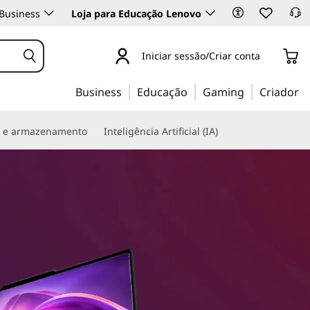
Business
Loja para Educação Lenovo
Iniciar sessão/Criar conta
Business
Educação
Gaming
Criador
s e armazenamento
Inteligência Artificial (IA)