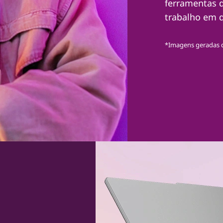
ferramentas d
trabalho em q
*Imagens geradas 