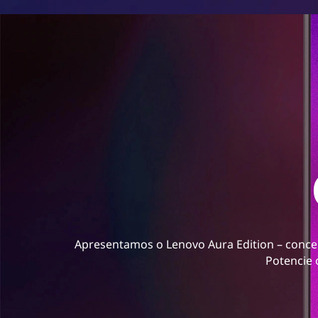
Apresentamos o Lenovo Aura Edition – conce
Potencie 