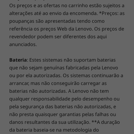
Os preços e as ofertas no carrinho estão sujeitos a
cobertura lateral opcional para impedir o
alterações até ao envio da encomenda. *Preços: as
acesso ao sistema.
poupanças são apresentadas tendo como
referência os preços Web da Lenovo. Os preços de
revendedor podem ser diferentes dos aqui
anunciados.
Bateria
: Estes sistemas não suportam baterias
que não sejam genuínas fabricadas pela Lenovo
ou por ela autorizadas. Os sistemas continuarão a
arrancar, mas não conseguirão carregar as
baterias não autorizadas. A Lenovo não tem
qualquer responsabilidade pelo desempenho ou
pela segurança das baterias não autorizadas, e
não presta quaisquer garantias pelas falhas ou
danos resultantes da sua utilização. **A duração
da bateria baseia-se na metodologia do