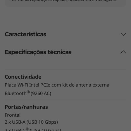
Características
Especificações técnicas
Conectividade
Placa Wi-Fi Intel PCIe com kit de antena externa
®
Bluetooth
(9260 AC)
Portas/ranhuras
Frontal
2 x USB-A (USB 10 Gbps)
®
2 x USB-C
(USB 10 Gbps)