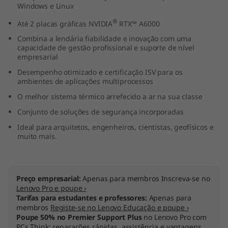
Windows e Linux
®
Até 2 placas gráficas NVIDIA
RTX™ A6000
Combina a lendária fiabilidade e inovação com uma
capacidade de gestão profissional e suporte de nível
empresarial
Desempenho otimizado e certificação ISV para os
ambientes de aplicações multiprocessos
O melhor sistema térmico arrefecido a ar na sua classe
Conjunto de soluções de segurança incorporadas
Ideal para arquitetos, engenheiros, cientistas, geofísicos e
muito mais.
Preço empresarial:
Apenas para membros Inscreva-se no
Lenovo Pro e poupe ›
Tarifas para estudantes e professores:
Apenas para
membros
Registe-se no Lenovo Educação e poupe ›
Poupe 50% no Premier Support Plus
no Lenovo Pro com
PCs Think: reparações rápidas, assistência e vantagens