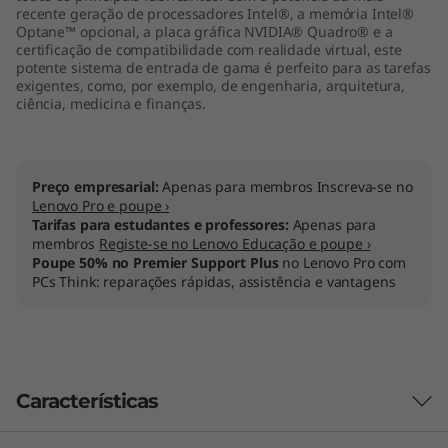
recente geração de processadores Intel®, a memória Intel®
Optane™ opcional, a placa gráfica NVIDIA® Quadro® e a
certificação de compatibilidade com realidade virtual, este
potente sistema de entrada de gama é perfeito para as tarefas
exigentes, como, por exemplo, de engenharia, arquitetura,
ciência, medicina e finanças.
Preço empresarial:
Apenas para membros Inscreva-se no
Lenovo Pro e poupe ›
Tarifas para estudantes e professores:
Apenas para
membros
Registe-se no Lenovo Educação e poupe ›
Poupe 50% no Premier Support Plus
no Lenovo Pro com
PCs Think: reparações rápidas, assistência e vantagens
Características