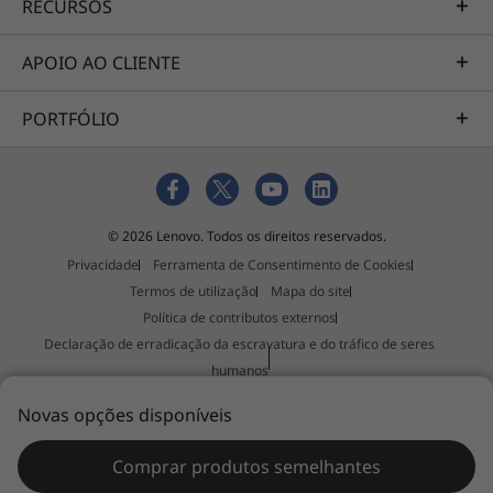
RECURSOS
APOIO AO CLIENTE
PORTFÓLIO
© 2026 Lenovo. Todos os direitos reservados.
Privacidade
Ferramenta de Consentimento de Cookies
Termos de utilização
Mapa do site
Política de contributos externos
Declaração de erradicação da escravatura e do tráfico de seres
humanos
Imprimir esta página
Novas opções disponíveis
Comprar produtos semelhantes