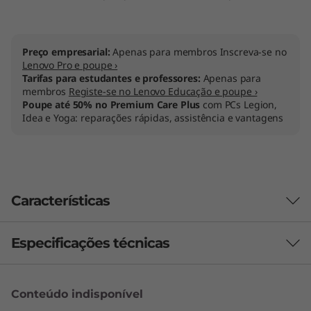
Preço empresarial:
Apenas para membros Inscreva-se no
Lenovo Pro e poupe ›
Tarifas para estudantes e professores:
Apenas para
membros
Registe-se no Lenovo Educação e poupe ›
Poupe até 50% no Premium Care Plus
com PCs Legion,
Idea e Yoga: reparações rápidas, assistência e vantagens
Características
Especificações técnicas
Desempenho
Conteúdo indisponível