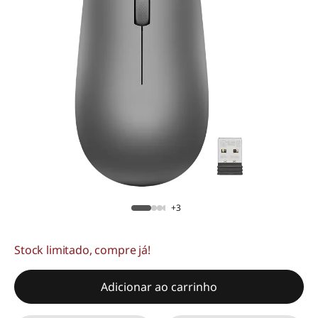
+3
Stock limitado, compre já!
Adicionar ao carrinho