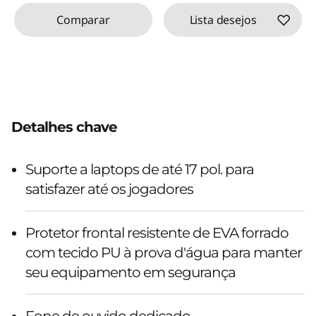
Comparar
Lista desejos
Detalhes chave
Suporte a laptops de até 17 pol. para
satisfazer até os jogadores
Protetor frontal resistente de EVA forrado
com tecido PU à prova d'água para manter
seu equipamento em segurança
Fone de ouvido dedicado