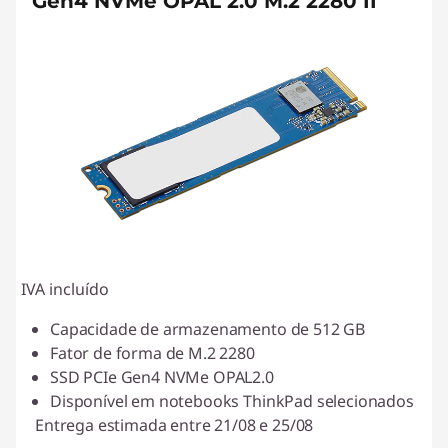
Gen4 NVMe OPAL 2.0 M.2 2280 II
IVA incluído
Capacidade de armazenamento de 512 GB
Fator de forma de M.2 2280
SSD PCIe Gen4 NVMe OPAL2.0
Disponível em notebooks ThinkPad selecionados
Entrega estimada entre 21/08 e 25/08