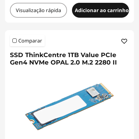
Visualização rápida
Adicionar ao carrinho
Comparar
SSD ThinkCentre 1TB Value PCIe
Gen4 NVMe OPAL 2.0 M.2 2280 II