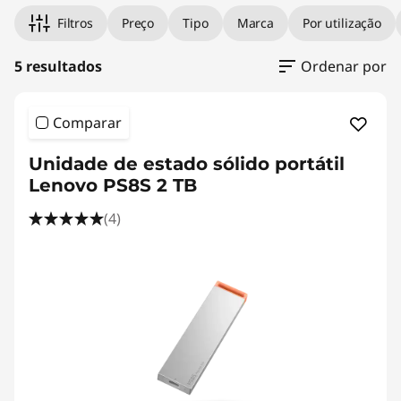
Filtros
Preço
Tipo
Marca
Por utilização
5 resultados
Ordenar por
Comparar
Unidade de estado sólido portátil
Lenovo PS8S 2 TB
(4)