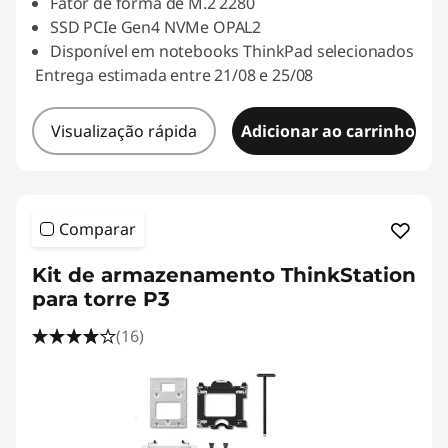
Fator de forma de M.2 2280
SSD PCIe Gen4 NVMe OPAL2
Disponível em notebooks ThinkPad selecionados
Entrega estimada entre 21/08 e 25/08
Visualização rápida
Adicionar ao carrinho
Comparar
Kit de armazenamento ThinkStation
para torre P3
(16)