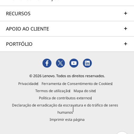
RECURSOS
APOIO AO CLIENTE
PORTFÓLIO
© 2026 Lenovo. Todos os direitos reservados.
Privacidade
Ferramenta de Consentimento de Cookies
Termos de utilização
Mapa do site
Política de contributos externos
Declaração de erradicação da escravatura e do tráfico de seres
humanos
Imprimir esta página