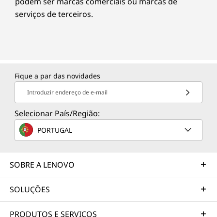
podem ser marcas comerciais ou marcas de
serviços de terceiros.
Fique a par das novidades
Introduzir endereço de e-mail
Selecionar País/Região:
PORTUGAL
SOBRE A LENOVO
SOLUÇÕES
PRODUTOS E SERVIÇOS