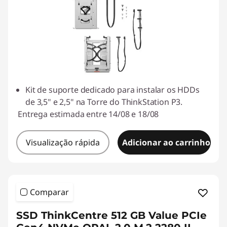
Kit de suporte dedicado para instalar os HDDs
de 3,5" e 2,5" na Torre do ThinkStation P3.
Entrega estimada entre 14/08 e 18/08
Visualização rápida
Adicionar ao carrinho
Comparar
SSD ThinkCentre 512 GB Value PCIe