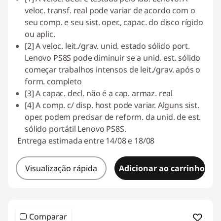
veloc. transf. real pode variar de acordo com o
seu comp. e seu sist. oper., capac. do disco rígido
ou aplic.
[2] A veloc. leit./grav. unid. estado sólido port.
Lenovo PS8S pode diminuir se a unid. est. sólido
começar trabalhos intensos de leit./grav. após o
form. completo
[3] A capac. decl. não é a cap. armaz. real
[4] A comp. c/ disp. host pode variar. Alguns sist.
oper. podem precisar de reform. da unid. de est.
sólido portátil Lenovo PS8S.
Entrega estimada entre 14/08 e 18/08
Visualização rápida
Adicionar ao carrinho
Comparar