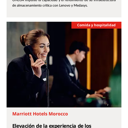
ONSSA impulsó la capacidad y el rendimiento de su infraestructura
de almacenamiento crítica con Lenovo y Medasys.
Comida y hospitalidad
Marriott Hotels Morocco
Elevación de la experiencia de los