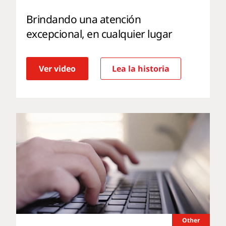
Brindando una atención
excepcional, en cualquier lugar
Ver video
Lea la historia
Other