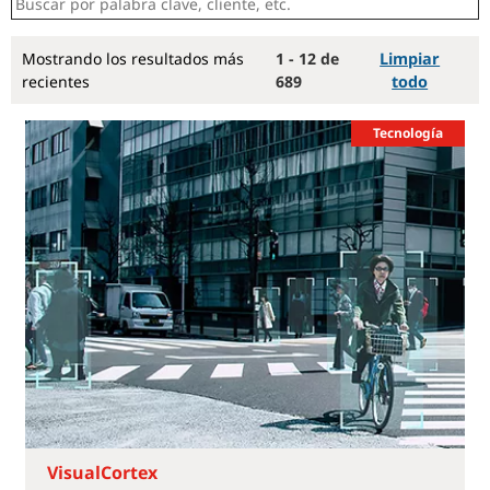
Mostrando los resultados más
1 - 12 de
Limpiar
recientes
689
todo
Tecnología
VisualCortex