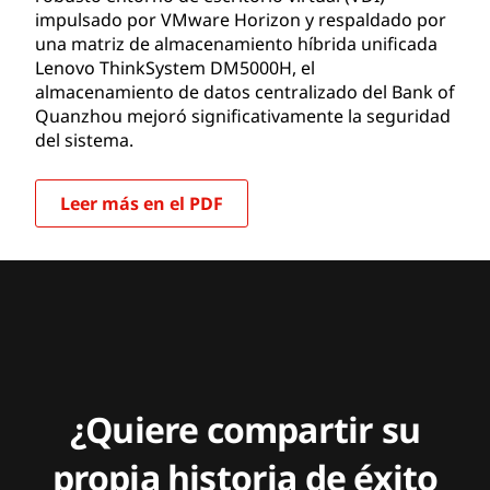
impulsado por VMware Horizon y respaldado por
una matriz de almacenamiento híbrida unificada
Lenovo ThinkSystem DM5000H, el
almacenamiento de datos centralizado del Bank of
Quanzhou mejoró significativamente la seguridad
del sistema.
Leer más en el PDF
¿Quiere compartir su
propia historia de éxito