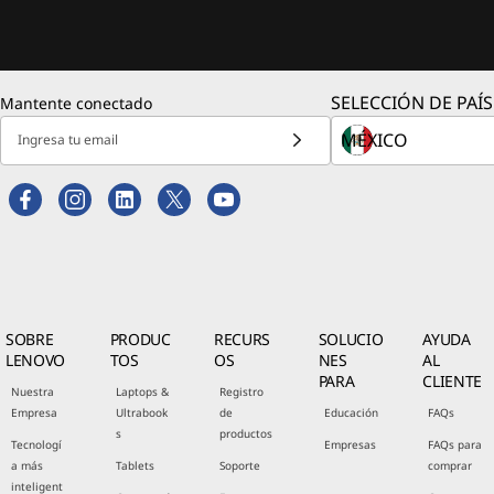
SELECCIÓN DE PAÍS
Mantente conectado
Ingresa tu email
SOBRE
PRODUC
RECURS
SOLUCIO
AYUDA
LENOVO
TOS
OS
NES
AL
PARA
CLIENTE
Nuestra
Laptops &
Registro
Empresa
Ultrabook
de
Educación
FAQs
s
productos
Tecnologí
Empresas
FAQs para
a más
Tablets
Soporte
comprar
inteligent