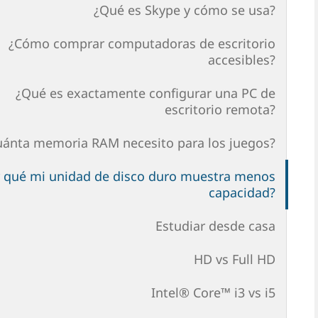
¿Qué es Skype y cómo se usa?
¿Cómo comprar computadoras de escritorio
accesibles?
¿Qué es exactamente configurar una PC de
escritorio remota?
uánta memoria RAM necesito para los juegos?
 qué mi unidad de disco duro muestra menos
capacidad?
Estudiar desde casa
HD vs Full HD
Intel® Core™ i3 vs i5