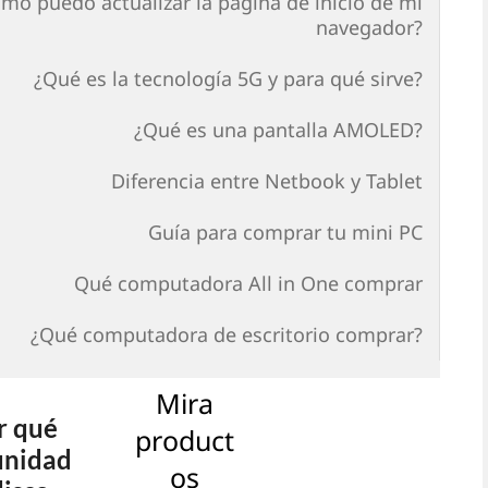
mo puedo actualizar la página de inicio de mi
navegador?
¿Qué es la tecnología 5G y para qué sirve?
¿Qué es una pantalla AMOLED?
Diferencia entre Netbook y Tablet
Guía para comprar tu mini PC
Qué computadora All in One comprar
¿Qué computadora de escritorio comprar?
Mira
r qué
product
unidad
os