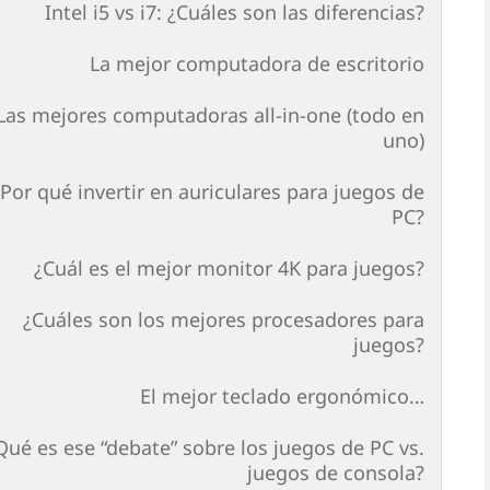
Intel i5 vs i7: ¿Cuáles son las diferencias?
La mejor computadora de escritorio
Las mejores computadoras all-in-one (todo en
uno)
¿Por qué invertir en auriculares para juegos de
PC?
¿Cuál es el mejor monitor 4K para juegos?
¿Cuáles son los mejores procesadores para
juegos?
El mejor teclado ergonómico…
Qué es ese “debate” sobre los juegos de PC vs.
juegos de consola?