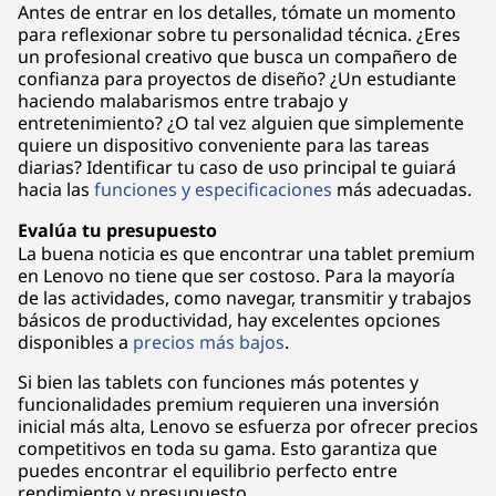
Antes de entrar en los detalles, tómate un momento
para reflexionar sobre tu personalidad técnica. ¿Eres
un profesional creativo que busca un compañero de
confianza para proyectos de diseño? ¿Un estudiante
haciendo malabarismos entre trabajo y
entretenimiento? ¿O tal vez alguien que simplemente
quiere un dispositivo conveniente para las tareas
diarias? Identificar tu caso de uso principal te guiará
hacia las
funciones y especificaciones
más adecuadas.
Evalúa tu presupuesto
La buena noticia es que encontrar una tablet premium
en Lenovo no tiene que ser costoso. Para la mayoría
de las actividades, como navegar, transmitir y trabajos
básicos de productividad, hay excelentes opciones
disponibles a
precios más bajos
.
Si bien las tablets con funciones más potentes y
funcionalidades premium requieren una inversión
inicial más alta, Lenovo se esfuerza por ofrecer precios
competitivos en toda su gama. Esto garantiza que
puedes encontrar el equilibrio perfecto entre
rendimiento y presupuesto.