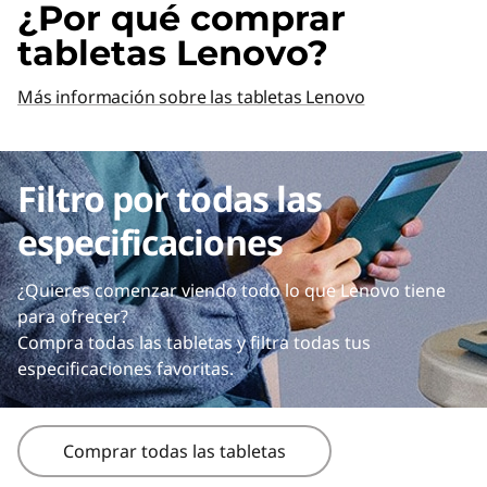
¿Por qué comprar
tabletas Lenovo?
Más información sobre las tabletas Lenovo
Filtro por todas las
especificaciones
¿Quieres comenzar viendo todo lo que Lenovo tiene
para ofrecer?
Compra todas las tabletas y filtra todas tus
especificaciones favoritas.
Comprar todas las tabletas