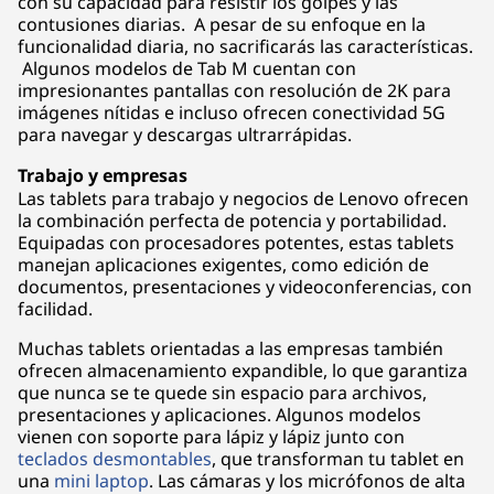
con su capacidad para resistir los golpes y las
contusiones diarias. A pesar de su enfoque en la
funcionalidad diaria, no sacrificarás las características.
Algunos modelos de Tab M cuentan con
impresionantes pantallas con resolución de 2K para
imágenes nítidas e incluso ofrecen conectividad 5G
para navegar y descargas ultrarrápidas.
Trabajo y empresas
Las tablets para trabajo y negocios de Lenovo ofrecen
la combinación perfecta de potencia y portabilidad.
Equipadas con procesadores potentes, estas tablets
manejan aplicaciones exigentes, como edición de
documentos, presentaciones y videoconferencias, con
facilidad.
Muchas tablets orientadas a las empresas también
ofrecen almacenamiento expandible, lo que garantiza
que nunca se te quede sin espacio para archivos,
presentaciones y aplicaciones. Algunos modelos
vienen con soporte para lápiz y lápiz junto con
teclados desmontables
, que transforman tu tablet en
una
mini laptop
. Las cámaras y los micrófonos de alta