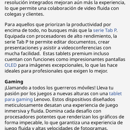
resolución integrados mejoran aún más la experiencia,
lo que permite una colaboración de video fluida con
colegas y clientes.
Para aquellos que priorizan la productividad por
encima de todo, no busques más que la
serie Tab P
.
Equipada con procesadores de alto rendimiento, la
serie Tab P te permite editar documentos, crear
presentaciones y asistir a videoconferencias con
mucha facilidad. Estas tablets premium incluso
cuentan con funciones como impresionantes pantallas
OLED
para imágenes excepcionales, lo que las hace
ideales para profesionales que exigen lo mejor.
Gaming
¡Llamando a todos los guerreros móviles! Lleva tu
pasión por los juegos a nuevas alturas con una
tablet
para gaming
Lenovo. Estos dispositivos diseñados
meticulosamente desatan una experiencia de juego
inmersiva y fluida. Domina cada desafío con
procesadores potentes que renderizan los gráficos de
forma impecable, lo que garantiza una experiencia de
juego fluida y altas velocidades de fotogramas.