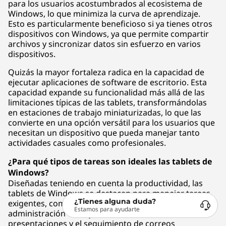
para los usuarios acostumbrados al ecosistema de
Windows, lo que minimiza la curva de aprendizaje.
Esto es particularmente beneficioso si ya tienes otros
dispositivos con Windows, ya que permite compartir
archivos y sincronizar datos sin esfuerzo en varios
dispositivos.
Quizás la mayor fortaleza radica en la capacidad de
ejecutar aplicaciones de software de escritorio. Esta
capacidad expande su funcionalidad más allá de las
limitaciones típicas de las tablets, transformándolas
en estaciones de trabajo miniaturizadas, lo que las
convierte en una opción versátil para los usuarios que
necesitan un dispositivo que pueda manejar tanto
actividades casuales como profesionales.
¿Para qué tipos de tareas son ideales las tablets de
Windows?
Diseñadas teniendo en cuenta la productividad, las
tablets de Windows se destacan para manejar tareas
¿Tienes alguna duda?
exigentes, como la creación de documentos, la
Estamos para ayudarte
administración de hojas de cálculo, la elaboración de
presentaciones y el seguimiento de correos