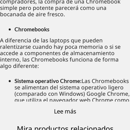
compradores, la compra de una Chromebook
simple pero potente parecerá como una
bocanada de aire fresco.
Chromebooks
A diferencia de las laptops que pueden
ralentizarse cuando hay poca memoria o si se
accede a componentes de almacenamiento
interno, las Chromebooks funciona de forma
algo diferente:
Las Chromebooks
Sistema operativo Chrome:
se alimentan del sistema operativo ligero
(comparado con Windows) Google Chrome,
que utiliza el navegador web Chrome como
interfaz de usuario principal (UI). Casi todo
Lee más
se realiza en línea en el navegador Chrome
o a través de la nube, lo que mejora la
velocidad y la eficiencia del sistema en
Mira productos relacionados