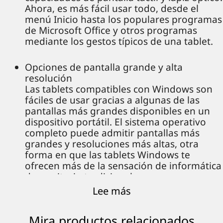
Ahora, es más fácil usar todo, desde el
menú Inicio hasta los populares programas
de Microsoft Office y otros programas
mediante los gestos típicos de una tablet.
Opciones de pantalla grande y alta
resolución
Las tablets compatibles con Windows son
fáciles de usar gracias a algunas de las
pantallas más grandes disponibles en un
dispositivo portátil. El sistema operativo
completo puede admitir pantallas más
grandes y resoluciones más altas, otra
forma en que las tablets Windows te
ofrecen más de la sensación de informática
de escritorio tradicional.
Lee más
Opciones de puertos y periféricos
Otra ventaja de las tablets Windows es su
Mira productos relacionados