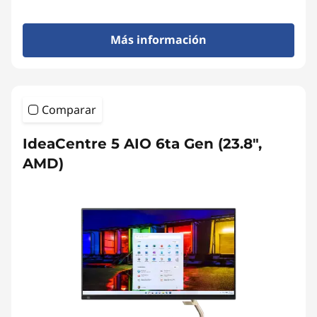
Más información
Comparar
IdeaCentre 5 AIO 6ta Gen (23.8",
AMD)