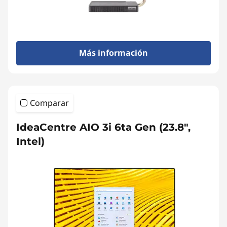
Más información
Comparar
IdeaCentre AIO 3i 6ta Gen (23.8",
Intel)