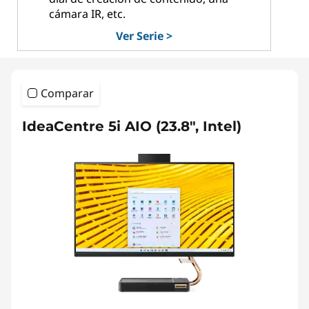
cámara IR, etc.
Ver Serie >
Comparar
IdeaCentre 5i AIO (23.8", Intel)