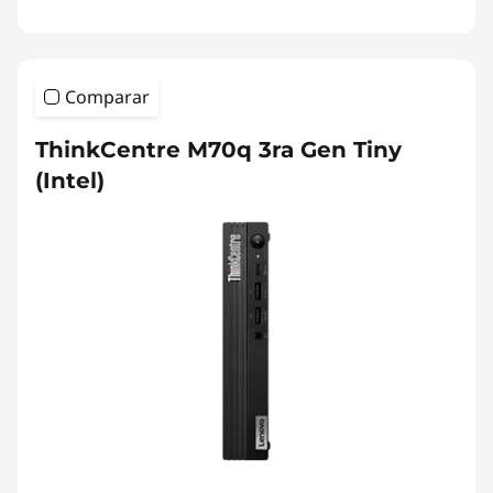
Comparar
ThinkCentre M70q 3ra Gen Tiny
(Intel)