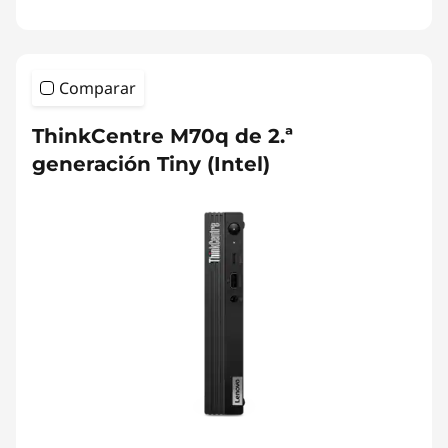
Comparar
ThinkCentre M70q de 2.ª
generación Tiny (Intel)