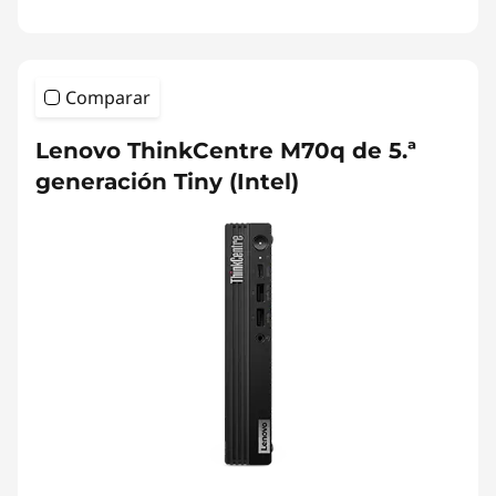
Comparar
Lenovo ThinkCentre M70q de 5.ª
generación Tiny (Intel)