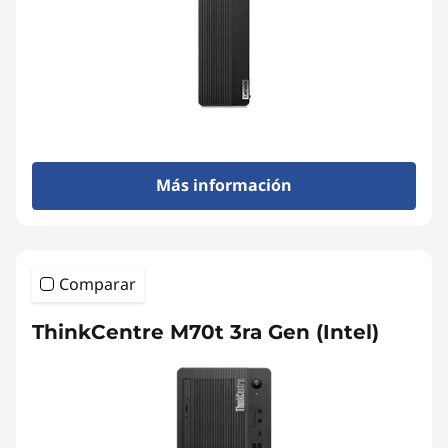
Más información
Comparar
ThinkCentre M70t 3ra Gen (Intel)