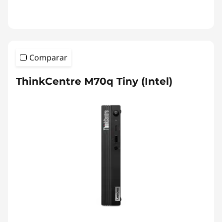
Comparar
ThinkCentre M70q Tiny (Intel)