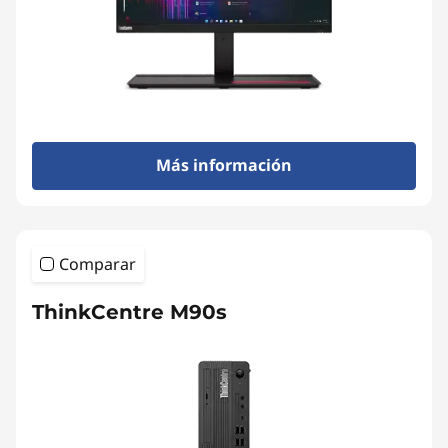
Más información
Comparar
ThinkCentre M90s