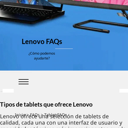
Lenovo FAQs
¿Cómo podemos
ayudarte?
Tipos de tablets que ofrece Lenovo
Inicio
>
FAQs
> Tablet FAQs
Lenovo ofrece una selección de tablets de
calidad, cada una con una interfaz de usuario y