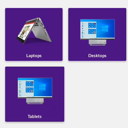
Laptops
Desktops
Tablets