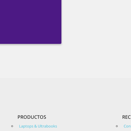
PRODUCTOS
RE
Laptops & Ultrabooks
Con