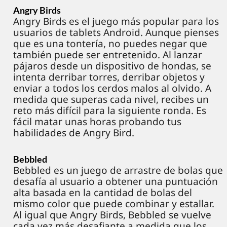
Angry Birds
Angry Birds es el juego más popular para los
usuarios de tablets Android. Aunque pienses
que es una tontería, no puedes negar que
también puede ser entretenido. Al lanzar
pájaros desde un dispositivo de hondas, se
intenta derribar torres, derribar objetos y
enviar a todos los cerdos malos al olvido. A
medida que superas cada nivel, recibes un
reto más difícil para la siguiente ronda. Es
fácil matar unas horas probando tus
habilidades de Angry Bird.
Bebbled
Bebbled es un juego de arrastre de bolas que
desafía al usuario a obtener una puntuación
alta basada en la cantidad de bolas del
mismo color que puede combinar y estallar.
Al igual que Angry Birds, Bebbled se vuelve
cada vez más desafiante a medida que los