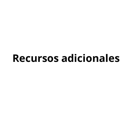
Recursos adicionales
¿Cuánta RAM necesito
para mis juegos?