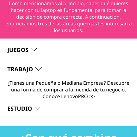
Como mencionamos al principio, saber qué quieres
hacer con tu laptop es fundamental para tomar la
decisión de compra correcta. A continuación,
enumeramos tres de las áreas que más les interesan a
los usuarios.
JUEGOS
TRABAJO
¿Tienes una Pequeña o Mediana Empresa? Descubre
una forma de comprar a la medida de tu negocio.
Conoce LenovoPRO >>
ESTUDIO