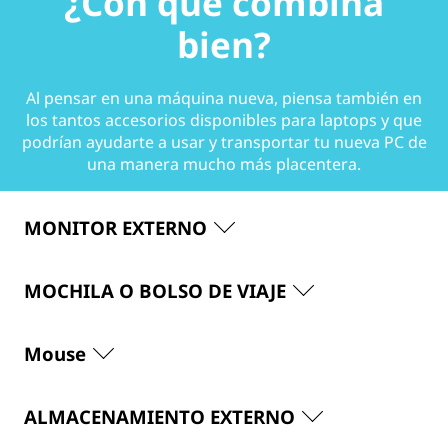
¿Con qué combina
bien?
Al pensar en una máquina nueva, piensa también en
los tantos accesorios disponibles para laptops y que
podrían ayudarte a usar y transportar tu nueva PC de
una manera mucho más placentera.
MONITOR EXTERNO
MOCHILA O BOLSO DE VIAJE
Mouse
ALMACENAMIENTO EXTERNO