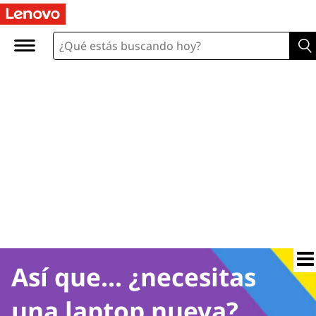
Así que... ¿necesitas
una laptop nueva?