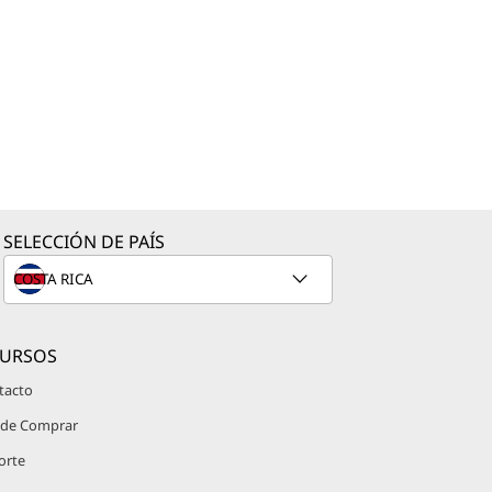
SELECCIÓN DE PAÍS
CURSOS
tacto
de Comprar
orte