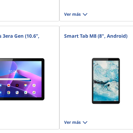
Ver más
 3era Gen (10.6”,
Smart Tab M8 (8", Android)
Ver más