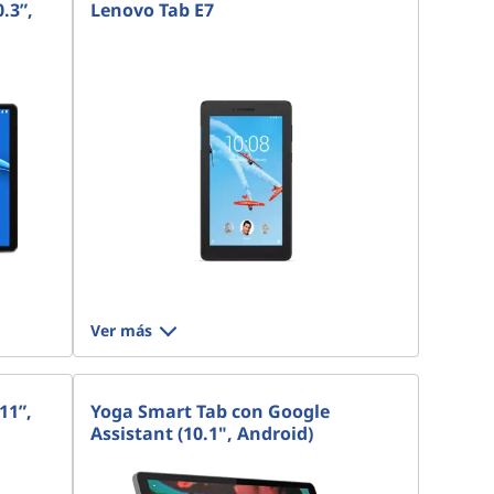
.3”,
Lenovo Tab E7
Ver más
11”,
Yoga Smart Tab con Google
Assistant (10.1", Android)