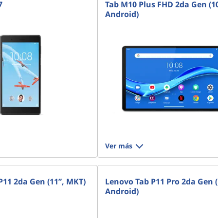
7
Tab M10 Plus FHD 2da Gen (10
Android)
Ver más
P11 2da Gen (11”, MKT)
Lenovo Tab P11 Pro 2da Gen (
Android)