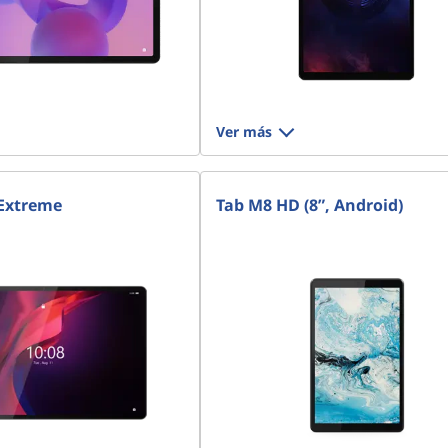
Ver más
Extreme
Tab M8 HD (8”, Android)