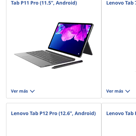
Tab P11 Pro (11.5”, Android)
Lenovo Tab 
n
c
i
p
a
l
Ver más
Ver más
Lenovo Tab P12 Pro (12.6”, Android)
Lenovo Tab 