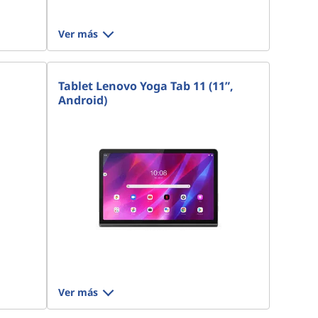
Ver más
Tablet Lenovo Yoga Tab 11 (11”,
Android)
Ver más