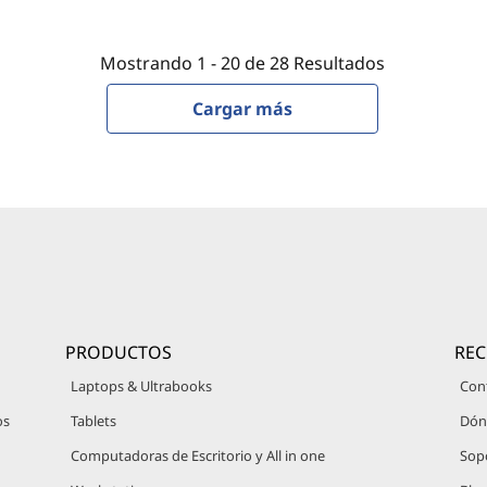
Mostrando
1 -
20
de
28
Resultados
Cargar más
PRODUCTOS
RE
Laptops & Ultrabooks
Con
os
Tablets
Dón
Computadoras de Escritorio y All in one
Sop