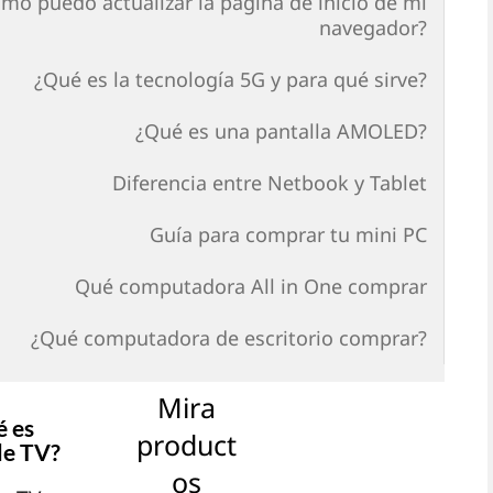
mo puedo actualizar la página de inicio de mi
navegador?
¿Qué es la tecnología 5G y para qué sirve?
¿Qué es una pantalla AMOLED?
Diferencia entre Netbook y Tablet
Guía para comprar tu mini PC
Qué computadora All in One comprar
¿Qué computadora de escritorio comprar?
Mira
 es
product
le TV?
os