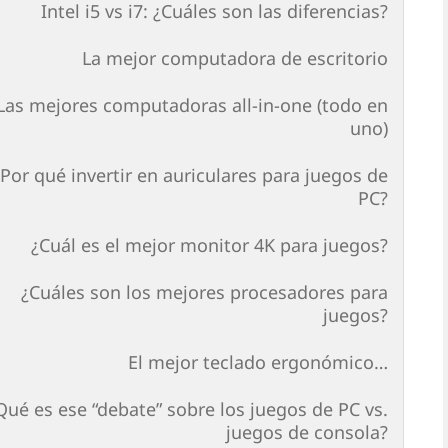
Intel i5 vs i7: ¿Cuáles son las diferencias?
La mejor computadora de escritorio
Las mejores computadoras all-in-one (todo en
uno)
¿Por qué invertir en auriculares para juegos de
PC?
¿Cuál es el mejor monitor 4K para juegos?
¿Cuáles son los mejores procesadores para
juegos?
El mejor teclado ergonómico…
Qué es ese “debate” sobre los juegos de PC vs.
juegos de consola?