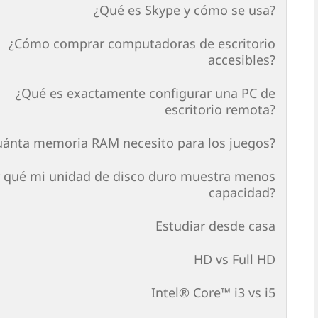
¿Qué es Skype y cómo se usa?
¿Cómo comprar computadoras de escritorio
accesibles?
¿Qué es exactamente configurar una PC de
escritorio remota?
uánta memoria RAM necesito para los juegos?
 qué mi unidad de disco duro muestra menos
capacidad?
Estudiar desde casa
HD vs Full HD
Intel® Core™ i3 vs i5