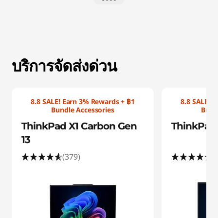
|
เ
ลื
บริการจัดส่งด่วน
อ
8.8 SALE! Earn 3% Rewards + ฿1
8.8 SALE! 
ก
Bundle Accessories
Bund
ThinkPad X1 Carbon Gen
ThinkPad 
ซื้
13
(379)
(
อ
แ
ล็