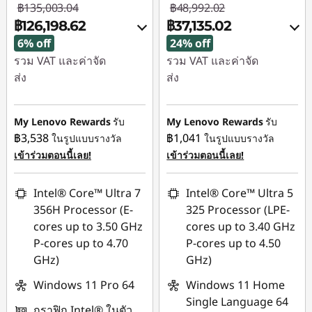
฿135,003.04
฿48,992.02
฿126,198.62
฿37,135.02
6% off
24% off
รวม VAT และค่าจัด
รวม VAT และค่าจัด
ส่ง
ส่ง
ประหยัดทันที :
-
ประหยัดทันที :
-
฿6,229.00
฿11,857.00
My Lenovo Rewards
รับ
My Lenovo Rewards
รับ
฿3,538
฿1,041
ในรูปแบบรางวัล
ในรูปแบบรางวัล
การประหยัด eCoupon
ใช้ eCoupon :
เข้าร่วมตอนนี้เลย!
เข้าร่วมตอนนี้เลย!
:
-฿2,575.42
88SALETH
Intel® Core™ Ultra 7
Intel® Core™ Ultra 5
ใช้ eCoupon :
356H Processor (E-
325 Processor (LPE-
88SALETH
cores up to 3.50 GHz
cores up to 3.40 GHz
P-cores up to 4.70
P-cores up to 4.50
GHz)
GHz)
Windows 11 Pro 64
Windows 11 Home
Single Language 64
กราฟิก Intel® ในตัว