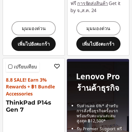
ฟรี
การจัดส่งสินค้า
Get it
by จ.,ส.ค. 24
มุมมองด่วน
มุมมองด่วน
เพิ่มไปยังตะกร้า
เพิ่มไปยังตะกร้า
เปรียบเทียบ
Lenovo Pro
8.8 SALE! Earn 3%
ร้านค้าธุรกิจ
Rewards + ฿1 Bundle
Accessories
ThinkPad P14s
รับส่วนลด 6%* สำหรับ
Gen 7
การสั่งซื้อธุรกิจครั้งแรก
พร้อมรับคะแนนสะสม
สูงสุด ฿12,500*
รับ Premier Support ฟรี