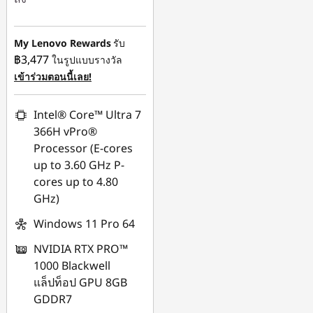
ประหยัดทันที :
-
฿19,025.00
My Lenovo Rewards
รับ
฿3,477
ในรูปแบบรางวัล
การประหยัด eCoupon
เข้าร่วมตอนนี้เลย!
:
-฿2,531.30
Intel® Core™ Ultra 7
ใช้ eCoupon :
366H vPro®
88SALETH
Processor (E-cores
up to 3.60 GHz P-
cores up to 4.80
GHz)
Windows 11 Pro 64
NVIDIA RTX PRO™
1000 Blackwell
แล็ปท็อป GPU 8GB
GDDR7