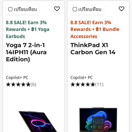
เปรียบเทียบ
เปรียบเทียบ
8.8 SALE! Earn 3%
8.8 SALE! Earn 3%
Rewards + ฿1 Yoga
Rewards + ฿1 Bundle
Earbuds
Accessories
Yoga 7 2-in-1
ThinkPad X1
14IPH11 (Aura
Carbon Gen 14
Edition)
Copilot+ PC
Copilot+ PC
(6)
(11)