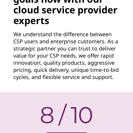
v
cloud service provider
experts
i
d
We understand the difference between
CSP users and enterprise customers. As a
e
strategic partner you can trust to deliver
value for your CSP needs, we offer rapid
r
innovation, quality products, aggressive
pricing, quick delivery, unique time-to-bid
cycles, and flexible service and support.