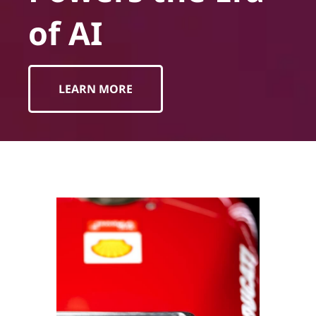
of AI
LEARN MORE