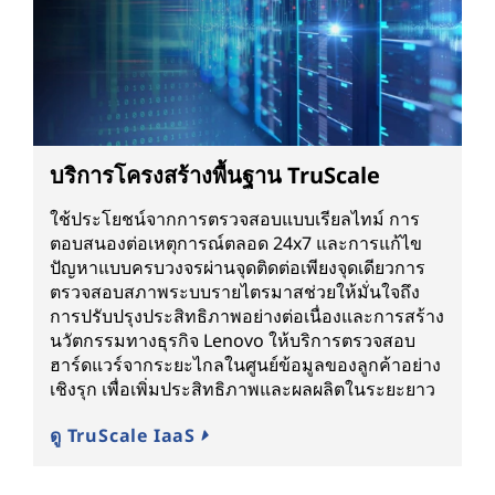
บริการโครงสร้างพื้นฐาน TruScale
ใช้ประโยชน์จากการตรวจสอบแบบเรียลไทม์ การ
ตอบสนองต่อเหตุการณ์ตลอด 24x7 และการแก้ไข
ปัญหาแบบครบวงจรผ่านจุดติดต่อเพียงจุดเดียวการ
ตรวจสอบสภาพระบบรายไตรมาสช่วยให้มั่นใจถึง
การปรับปรุงประสิทธิภาพอย่างต่อเนื่องและการสร้าง
นวัตกรรมทางธุรกิจ Lenovo ให้บริการตรวจสอบ
ฮาร์ดแวร์จากระยะไกลในศูนย์ข้อมูลของลูกค้าอย่าง
เชิงรุก เพื่อเพิ่มประสิทธิภาพและผลผลิตในระยะยาว
ดู TruScale IaaS