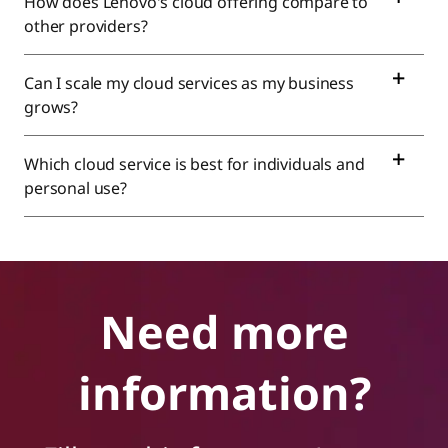
How does Lenovo's cloud offering compare to
other providers?
Can I scale my cloud services as my business
grows?
Which cloud service is best for individuals and
personal use?
Need more
information?