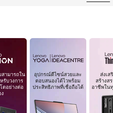
อุปกรณ์ดีไซน์สวยและ
มสามารถใน
ส่งเส
ตอบสนองได้ไวพร้อม
หรับวงการ
สร้างสร
ประสิทธิภาพที่เชื่อถือได้
ิบโตอย่างต่อ
อาชีพในท
่อง