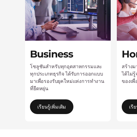
Business
Ho
โซลูชันสำหรับทุกอุตสาหกรรมและ
สร้างม
ทุกประเภทธุรกิจ ได้รับการออกแบบ
ได้ไม่
มาเพื่อรองรับยุคใหม่แห่งการทำงาน
ของเพื
ที่ยืดหยุ่น
เรียนรู้เพิ่มเติม
เรีย