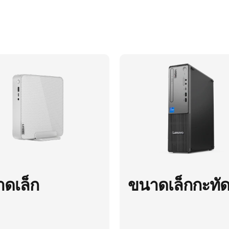
ดเล็ก
ขนาดเล็กกะทัด