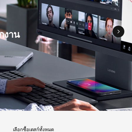
ุกงาน
เลือกซื้อเดสก์ทั้งหมด