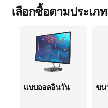
เลือกซื้อตามประเภท
แบบออลอินวัน
ขนา