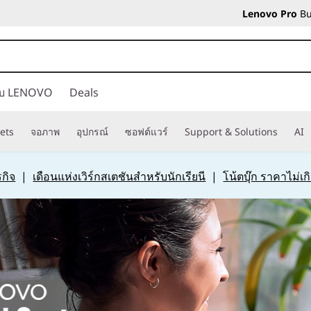
Lenovo Pro
Bu
กับ LENOVO
Deals
ets
จอภาพ
อุปกรณ์
ซอฟต์แวร์
Support & Solutions
AI
กิจ
|
เดือนแห่งเวิร์กสเตชันสำหรับนักเรียนี
|
โน้ตบุ๊ก ราคาไม่เ