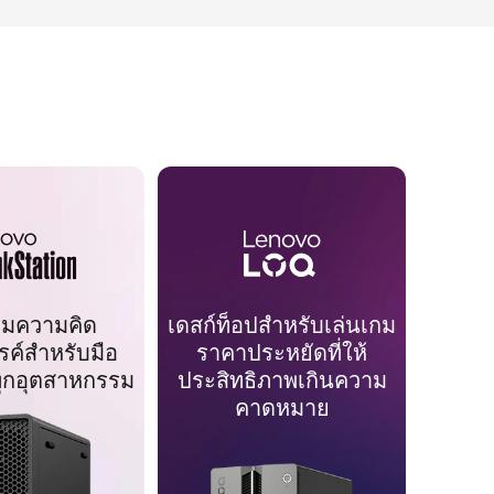
ริมความคิด
เดสก์ท็อปสำหรับเล่นเกม
รค์สำหรับมือ
ราคาประหยัดที่ให้
ุกอุตสาหกรรม
ประสิทธิภาพเกินความ
คาดหมาย