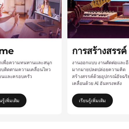
me
การสร้างสรรค์
าเพื่อความทนทานและสนุก
งานออกแบบ งานตัดต่อและอี
รู้จบติดตามความเคลื่อนไหว
มากมายปลดปล่อยความคิด
่อนและครอบครัว
สร้างสรรค์ด้วยอุปกรณ์อัจฉริย
เคลื่อนด้วย AI อันทรงพลัง
นรู้เพิ่มเติม
เรียนรู้เพิ่มเติม