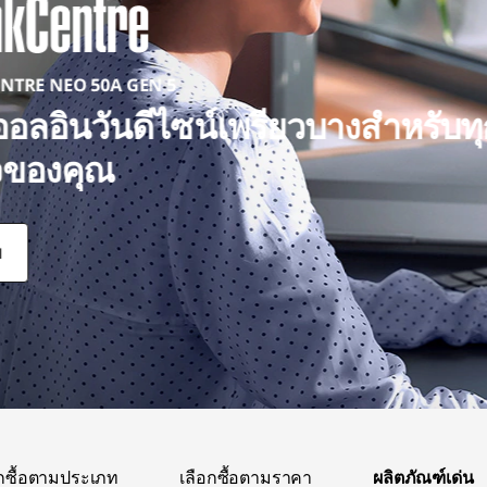
NTRE NEO 50A GEN 5
อลอินวันดีไซน์เพรียวบางสำหรับท
ิจของคุณ
ิจของคุณ
อกซื้อตามประเภท
เลือกซื้อตามราคา
ผลิตภัณฑ์เด่น