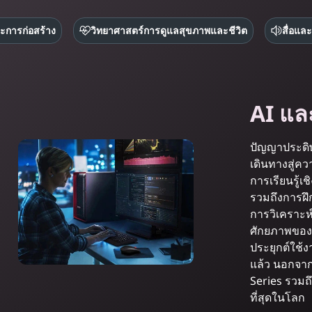
ะการก่อสร้าง
วิทยาศาสตร์การดูแลสุขภาพและชีวิต
สื่อแล
AI แล
ปัญญาประดิษ
เดินทางสู่คว
การเรียนรู้เ
รวมถึงการฝึ
การวิเคราะห
ศักยภาพของตั
ประยุกต์ใช้ง
แล้ว นอกจาก
Series รวมถึง
ที่สุดในโลก