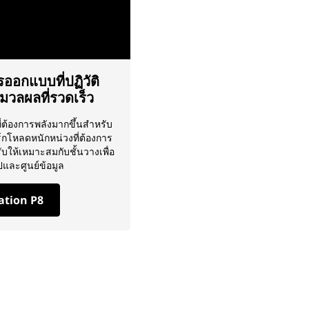
ออกแบบที่ปฏิวัติ
วลผลที่รวดเร็ว
ที่ต้องการพลังมากขึ้นสำหรับ
์กโหลดหนักหน่วงที่ต้องการ
บให้เหมาะสมกับชั้นวางเพื่อ
ปและศูนย์ข้อมูล
tation P8