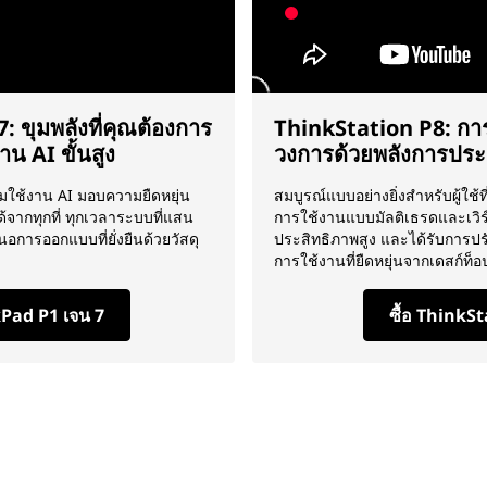
 ขุมพลังที่คุณต้องการ
ThinkStation P8: การ
น AI ขั้นสูง
วงการด้วยพลังการประม
อมใช้งาน AI มอบความยืดหยุ่น
สมบูรณ์แบบอย่างยิ่งสำหรับผู้ใช้
จากทุกที่ ทุกเวลาระบบที่แสน
การใช้งานแบบมัลติเธรดและเวิร
นอการออกแบบที่ยั่งยืนด้วยวัสดุ
ประสิทธิภาพสูง และได้รับการปรั
การใช้งานที่ยืดหยุ่นจากเดสก์ท็อ
kPad P1 เจน 7
ซื้อ ThinkS