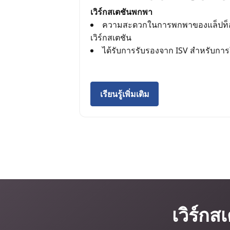
เวิร์กสเตชันพกพา
ความสะดวกในการพกพาของแล็ปท็อป
เวิร์กสเตชัน
ได้รับการรับรองจาก ISV สำหรับการ
เรียนรู้เพิ่มเติม
เวิร์ก