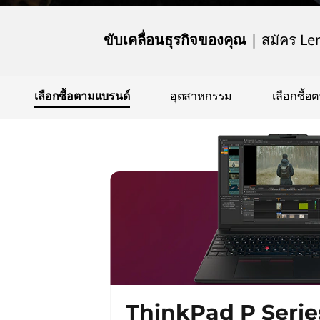
|
ขับเคลื่อนธุรกิจของคุณ
| สมัคร Len
P
S
เลือกซื้อตามแบรนด์
อุตสาหกรรม
เลือกซื้อ
e
r
i
e
s
ThinkPad P Serie