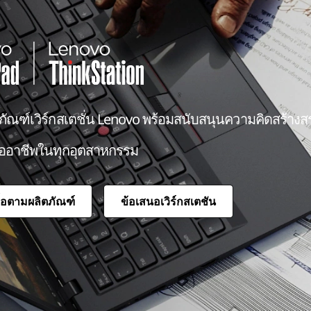
ตภัณฑ์เวิร์กสเตชั่น Lenovo พร้อมสนับสนุนความคิดสร้างส
ืออาชีพในทุกอุตสาหกรรม
ื้อตามผลิตภัณฑ์
ข้อเสนอเวิร์กสเตชัน