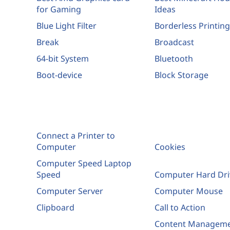
for Gaming
Ideas
Blue Light Filter
Borderless Printing
Break
Broadcast
64-bit System
Bluetooth
Boot-device
Block Storage
Connect a Printer to
Computer
Cookies
Computer Speed Laptop
Speed
Computer Hard Dri
Computer Server
Computer Mouse
Clipboard
Call to Action
Content Managem