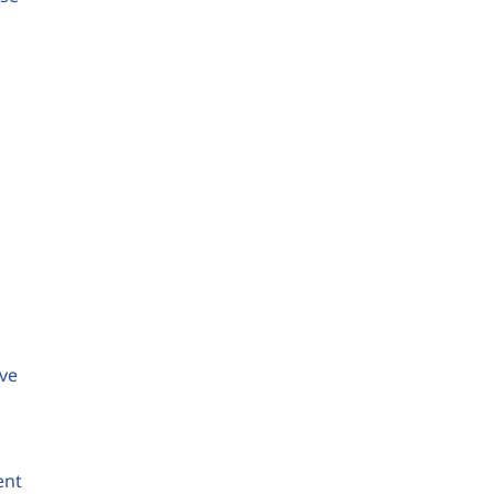
ve
ent