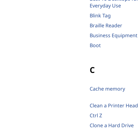
Everyday Use
Blink Tag
Braille Reader
Business Equipment
Boot
C
Cache memory
Clean a Printer Head
Ctrl Z
Clone a Hard Drive