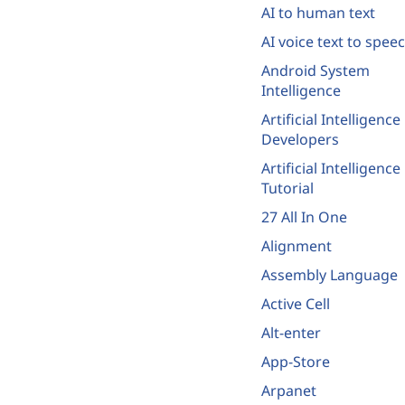
AI to human text
AI voice text to spee
Android System
Intelligence
Artificial Intelligence
Developers
Artificial Intelligence
Tutorial
27 All In One
Alignment
Assembly Language
Active Cell
Alt-enter
App-Store
Arpanet