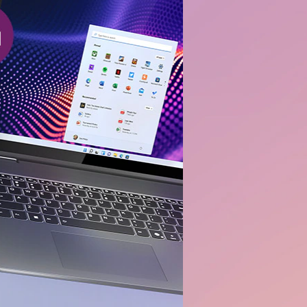
์แบบไม่จำกัด
Copilot+ เป็นพีซี Windows ที่รวดเร
จฉริยะที่สุดเท่าที่เคยมีมา
เพิ่มเติม
เรียนรู้เพิ่มเติม