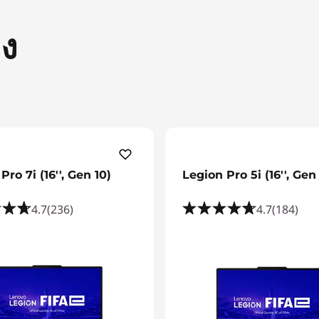
อง
Pro 7i (16'', Gen 10)
Legion Pro 5i (16'', Gen
4.7
(236)
4.7
(184)