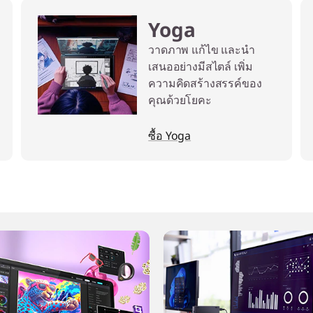
Yoga
วาดภาพ แก้ไข และนำ
เสนออย่างมีสไตล์ เพิ่ม
ความคิดสร้างสรรค์ของ
คุณด้วยโยคะ
ซื้อ Yoga