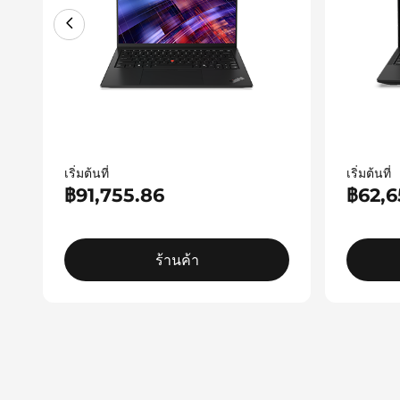
เริ่มต้นที่
เริ่มต้นที่
฿91,755.86
฿62,6
ร้านค้า