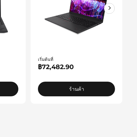
เริ่มต้นที่
฿72,482.90
ร้านค้า