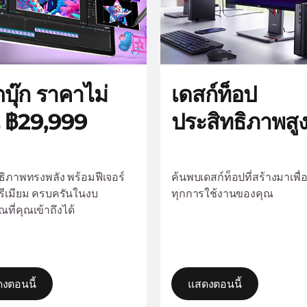
ตบุ๊ก ราคาไม่
เดสก์ท็อป
น ฿29,999
ประสิทธิภาพสู
ธิภาพทรงพลัง พร้อมฟีเจอร์
ค้นพบเดสก์ท็อปที่สร้างมาเพื่
รีเมียม ครบครันในงบ
ทุกการใช้งานของคุณ
ที่คุณเข้าถึงได้
งตอนนี้
แสดงตอนนี้