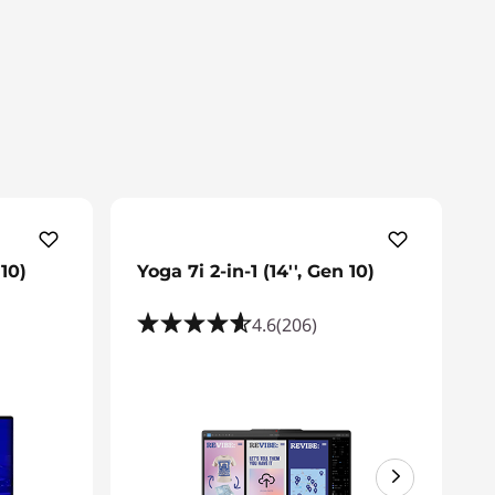
 10)
Yoga 7i 2-in-1 (14'', Gen 10)
4.6
(206)