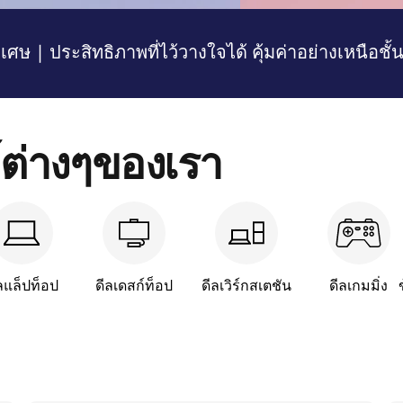
ยะที่สุดเท่าที่เคยมีมา
เศษ | ประสิทธิภาพที่ไว้วางใจได้ คุ้มค่าอย่างเหนือชั้
์ต่างๆของเรา
ลแล็ปท็อป
ดีลเดสก์ท็อป
ดีลเวิร์กสเตชัน
ดีลเกมมิ่ง