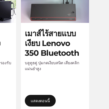
เมาส์ไร้สายแบบ
ง
เงียบ Lenovo
350 Bluetooth
อรองรับ
บลูทูธคู่ ปุ่มกดเงียบสนิท เสียงคลิก
แม่นยำสูง
แสดงตอนนี้