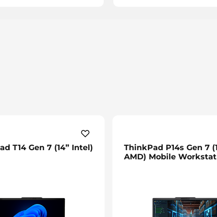
d T14 Gen 7 (14” Intel)
ThinkPad P14s Gen 7 (
AMD) Mobile Workstat