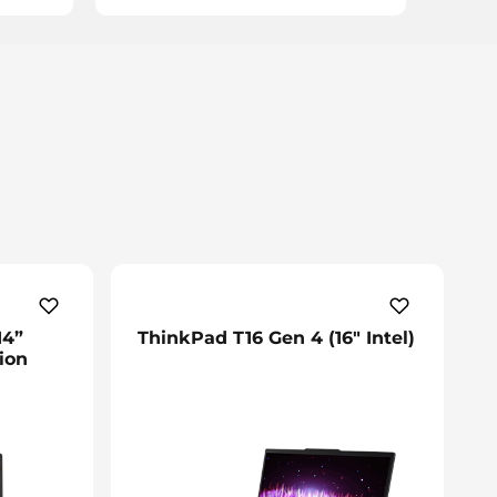
14”
ThinkPad T16 Gen 4 (16" Intel)
ion