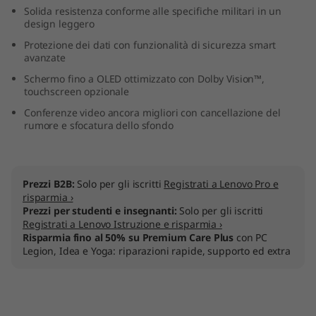
Solida resistenza conforme alle specifiche militari in un
e
design leggero
l
Protezione dei dati con funzionalità di sicurezza smart
avanzate
)
Schermo fino a OLED ottimizzato con Dolby Vision™,
touchscreen opzionale
Conferenze video ancora migliori con cancellazione del
rumore e sfocatura dello sfondo
Prezzi B2B:
Solo per gli iscritti
Registrati a Lenovo Pro e
risparmia ›
Prezzi per studenti e insegnanti:
Solo per gli iscritti
Registrati a Lenovo Istruzione e risparmia ›
Risparmia fino al 50% su Premium Care Plus
con PC
Legion, Idea e Yoga: riparazioni rapide, supporto ed extra