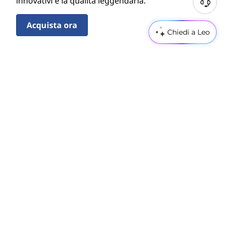
innovativi e la qualità leggendaria.
Acquista ora
Chiedi a Leo