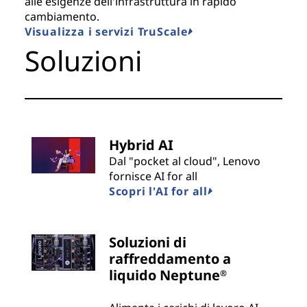
alle esigenze dell'infrastruttura in rapido
cambiamento.
Visualizza i servizi TruScale
Soluzioni
Hybrid AI
Dal "pocket al cloud", Lenovo
fornisce AI for all
Scopri l'AI for all
Soluzioni di
raffreddamento a
liquido Neptune
®