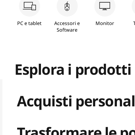
PC e tablet
Accessori e
Monitor
Software
Esplora i prodott
Acquisti personal
Trasformare le po