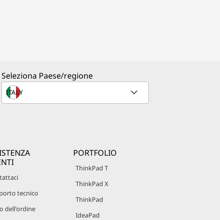
Seleziona Paese/regione
ISTENZA
PORTFOLIO
ENTI
ThinkPad T
attaci
ThinkPad X
porto tecnico
ThinkPad
o dell'ordine
IdeaPad