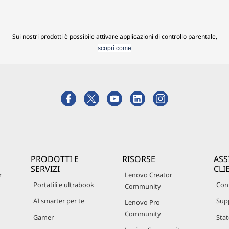
Sui nostri prodotti è possibile attivare applicazioni di controllo parentale,
scopri come
PRODOTTI E
RISORSE
ASS
SERVIZI
CLI
r
Lenovo Creator
Portatili e ultrabook
Cont
Community
AI smarter per te
Sup
Lenovo Pro
Community
Gamer
Stat