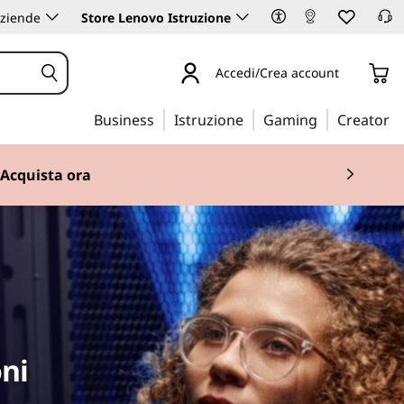
aziende
Store Lenovo Istruzione
Accedi/Crea account
Business
Istruzione
Gaming
Creator
Acquista ora
 3