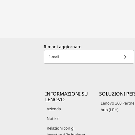
Rimani aggiornato
E-mail
INFORMAZIONI SU
SOLUZIONI PER
LENOVO
Lenovo 360 Partne
Azienda
hub (LPH)
Notizie
Relazioni con gli
investitori (in inglese)