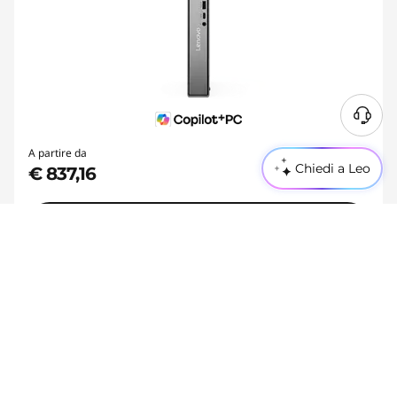
A partire da
Chiedi a Leo
€ 837,16
Acquista
Risultati visualizzati 2 di 40 Risultati