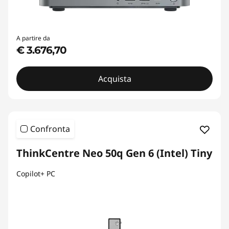
A partire da
€ 3.676,70
Acquista
Confronta
ThinkCentre Neo 50q Gen 6 (Intel) Tiny
Copilot+ PC