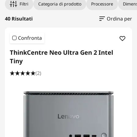
Filtri
Categoria di prodotto
Processore
Dimens
40 Risultati
Ordina per
Confronta
ThinkCentre Neo Ultra Gen 2 Intel
Tiny
(2)