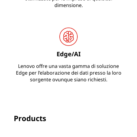
N
dimensione.
A
Edge/AI
Lenovo offre una vasta gamma di soluzione
Edge per l’elaborazione dei dati presso la loro
sorgente ovunque siano richiesti.
Products