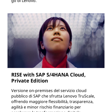
go di Lenovo.
RISE with SAP S/4HANA Cloud,
Private Edition
Versione on-premises del servizio cloud
pubblico di SAP che sfrutta Lenovo TruScale,
offrendo maggiore flessibilità, trasparenza,
agilità e minor rischio finanziario per