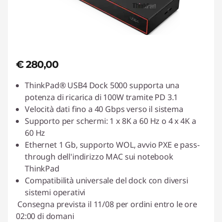
€ 280,00
ThinkPad® USB4 Dock 5000 supporta una
potenza di ricarica di 100W tramite PD 3.1
Velocità dati fino a 40 Gbps verso il sistema
Supporto per schermi: 1 x 8K a 60 Hz o 4 x 4K a
60 Hz
Ethernet 1 Gb, supporto WOL, avvio PXE e pass-
through dell'indirizzo MAC sui notebook
ThinkPad
Compatibilità universale del dock con diversi
sistemi operativi
Consegna prevista il 11/08 per ordini entro le ore
02:00 di domani