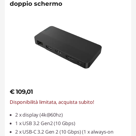
doppio schermo
€ 109,01
Disponibilità limitata, acquista subito!
2 x display (4k@60hz)
1 x USB 3.2 Gen2 (10 Gbps)
2 x USB-C 3.2 Gen 2 (10 Gbps) (1 x always-on