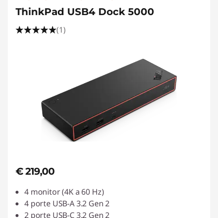
ThinkPad USB4 Dock 5000
(1)
€ 219,00
4 monitor (4K a 60 Hz)
4 porte USB-A 3.2 Gen 2
2 porte USB-C 3.2 Gen 2