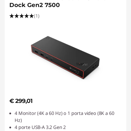
Dock Gen2 7500
(1)
€ 299,01
4 Monitor (4K a 60 Hz) o 1 porta video (8K a 60
Hz)
4 porte USB-A 3.2 Gen 2