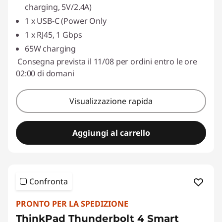
charging, 5V/2.4A)
1 x USB-C (Power Only
1 x RJ45, 1 Gbps
65W charging
Consegna prevista il 11/08 per ordini entro le ore
02:00 di domani
Visualizzazione rapida
Aggiungi al carrello
Confronta
PRONTO PER LA SPEDIZIONE
ThinkPad Thunderbolt 4 Smart