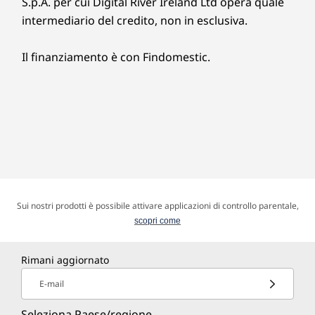
S.p.A. per cui Digital River Ireland Ltd opera quale
intermediario del credito, non in esclusiva.
Il finanziamento è con Findomestic.
Sui nostri prodotti è possibile attivare applicazioni di controllo parentale,
scopri come
Rimani aggiornato
E-mail
Seleziona Paese/regione