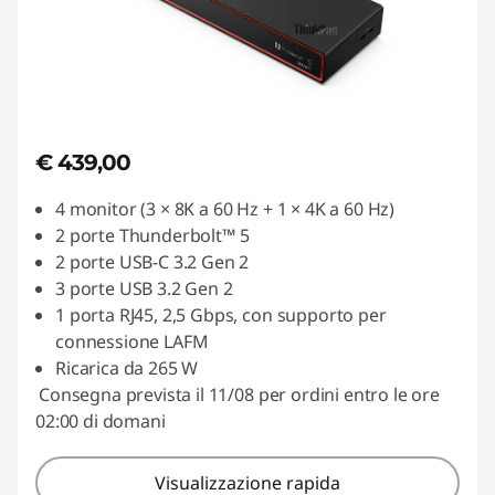
€ 439,00
4 monitor (3 × 8K a 60 Hz + 1 × 4K a 60 Hz)
2 porte Thunderbolt™ 5
2 porte USB-C 3.2 Gen 2
3 porte USB 3.2 Gen 2
1 porta RJ45, 2,5 Gbps, con supporto per
connessione LAFM
Ricarica da 265 W
Consegna prevista il 11/08 per ordini entro le ore
02:00 di domani
Visualizzazione rapida