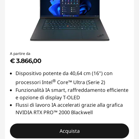
A partire da
€ 3.866,00
Dispositivo potente da 40,64 cm (16") con
®
processori Intel
Core™ Ultra (Serie 2)
Funzionalità IA smart, raffreddamento efficiente
e opzione di display T-OLED
Flussi di lavoro IA accelerati grazie alla grafica
NVIDIA RTX PRO™ 2000 Blackwell
Acquista