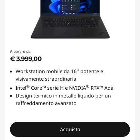
A partire da
€ 3.999,00
Workstation mobile da 16'' potente e
visivamente straordinaria
®
®
Intel
Core™ serie H e NVIDIA
RTX™ Ada
Design termico in metallo liquido per un
raffreddamento avanzato
Acquista