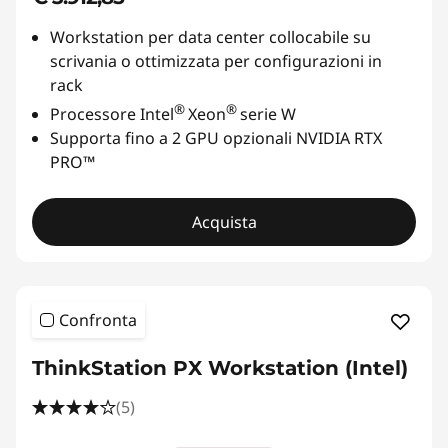
Workstation per data center collocabile su
scrivania o ottimizzata per configurazioni in
rack
®
®
Processore Intel
Xeon
serie W
Supporta fino a 2 GPU opzionali NVIDIA RTX
PRO™
Acquista
Confronta
ThinkStation PX Workstation (Intel)
(5)