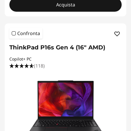
Acquista
Confronta
ThinkPad P16s Gen 4 (16" AMD)
Copilot+ PC
(118)