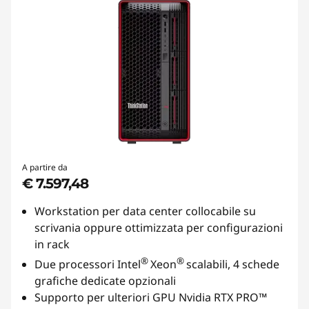
A partire da
€ 7.597,48
Workstation per data center collocabile su
scrivania oppure ottimizzata per configurazioni
in rack
®
®
Due processori Intel
Xeon
scalabili, 4 schede
grafiche dedicate opzionali
Supporto per ulteriori GPU Nvidia RTX PRO™