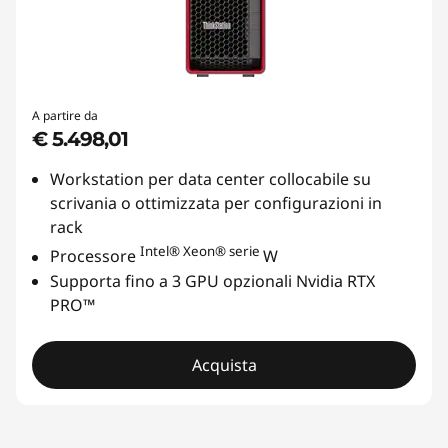
A partire da
€ 5.498,01
Workstation per data center collocabile su
scrivania o ottimizzata per configurazioni in
rack
Intel®
Xeon® serie
Processore
W
Supporta fino a 3 GPU opzionali Nvidia RTX
PRO™
Acquista