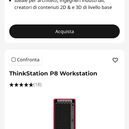
Ideale per architetti, ingegneri industriali,
creatori di contenuti 2D & e 3D di livello base
Acquista
Confronta
ThinkStation P8 Workstation
(18)