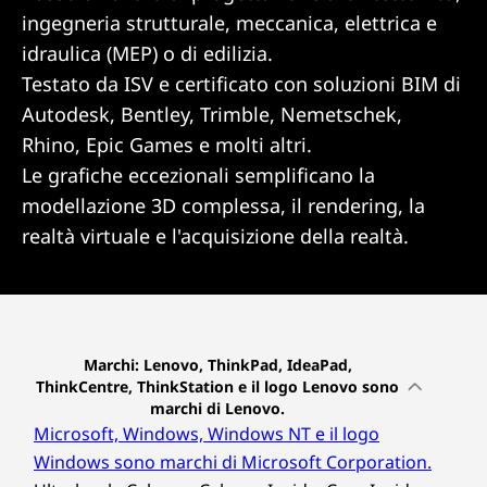
ingegneria strutturale, meccanica, elettrica e
idraulica (MEP) o di edilizia.
Testato da ISV e certificato con soluzioni BIM di
Autodesk, Bentley, Trimble, Nemetschek,
Rhino, Epic Games e molti altri.
Le grafiche eccezionali semplificano la
modellazione 3D complessa, il rendering, la
realtà virtuale e l'acquisizione della realtà.
Marchi: Lenovo, ThinkPad, IdeaPad,
ThinkCentre, ThinkStation e il logo Lenovo sono
marchi di Lenovo.
Microsoft, Windows, Windows NT e il logo
Windows sono marchi di Microsoft Corporation.