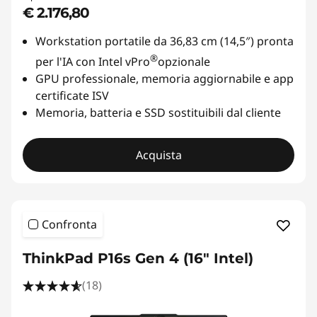
€ 2.176,80
Workstation portatile da 36,83 cm (14,5″) pronta
®
per l'IA con Intel vPro
opzionale
GPU professionale, memoria aggiornabile e app
certificate ISV
Memoria, batteria e SSD sostituibili dal cliente
Acquista
Confronta
ThinkPad P16s Gen 4 (16" Intel)
(18)