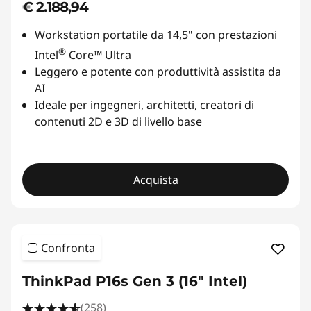
€ 2.188,94
Workstation portatile da 14,5" con prestazioni
®
Intel
Core™ Ultra
Leggero e potente con produttività assistita da
AI
Ideale per ingegneri, architetti, creatori di
contenuti 2D e 3D di livello base
Acquista
Confronta
ThinkPad P16s Gen 3 (16" Intel)
(258)