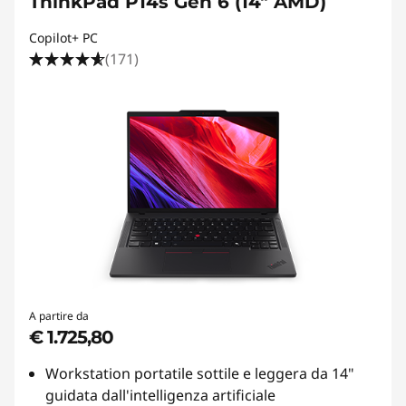
ThinkPad P14s Gen 6 (14" AMD)
Copilot+ PC
(171)
A partire da
€ 1.725,80
Workstation portatile sottile e leggera da 14"
guidata dall'intelligenza artificiale