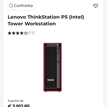
Confronta
Lenovo ThinkStation P5 (Intel)
Tower Workstation
(11)
A partire da
€ 3.912,85