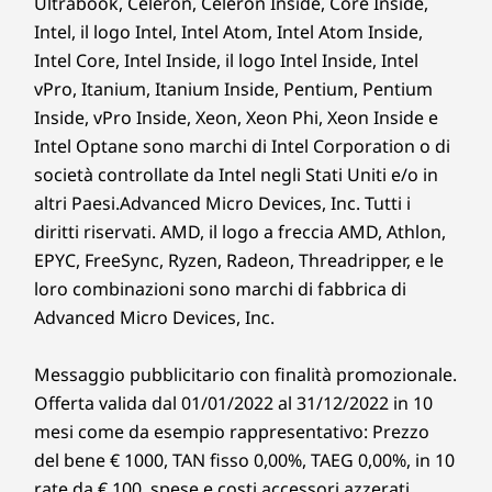
Ultrabook, Celeron, Celeron Inside, Core Inside,
Intel, il logo Intel, Intel Atom, Intel Atom Inside,
Intel Core, Intel Inside, il logo Intel Inside, Intel
vPro, Itanium, Itanium Inside, Pentium, Pentium
Inside, vPro Inside, Xeon, Xeon Phi, Xeon Inside e
Intel Optane sono marchi di Intel Corporation o di
società controllate da Intel negli Stati Uniti e/o in
altri Paesi.Advanced Micro Devices, Inc. Tutti i
diritti riservati. AMD, il logo a freccia AMD, Athlon,
EPYC, FreeSync, Ryzen, Radeon, Threadripper, e le
loro combinazioni sono marchi di fabbrica di
Advanced Micro Devices, Inc.
Messaggio pubblicitario con finalità promozionale.
Offerta valida dal 01/01/2022 al 31/12/2022 in 10
mesi come da esempio rappresentativo: Prezzo
del bene € 1000, TAN fisso 0,00%, TAEG 0,00%, in 10
rate da € 100, spese e costi accessori azzerati.