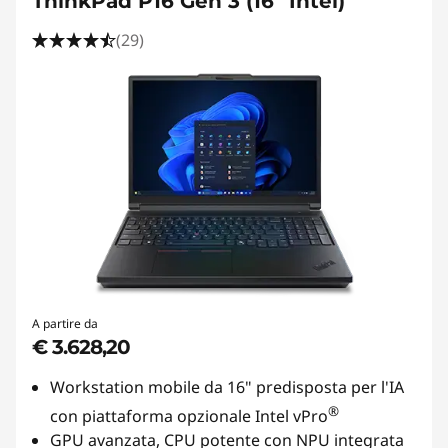
ThinkPad P16 Gen 3 (16" Intel)
(29)
A partire da
€ 3.628,20
Workstation mobile da 16" predisposta per l'IA
®
con piattaforma opzionale Intel vPro
GPU avanzata, CPU potente con NPU integrata