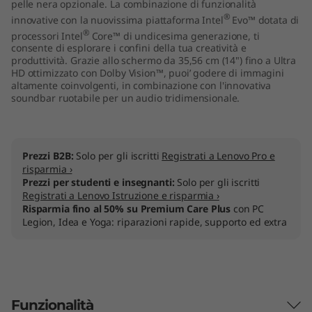
pelle nera opzionale. La combinazione di funzionalità
®
innovative con la nuovissima piattaforma Intel
Evo™ dotata di
®
processori Intel
Core™ di undicesima generazione, ti
consente di esplorare i confini della tua creatività e
produttività. Grazie allo schermo da 35,56 cm (14") fino a Ultra
HD ottimizzato con Dolby Vision™, puoi’ godere di immagini
altamente coinvolgenti, in combinazione con l'innovativa
soundbar ruotabile per un audio tridimensionale.
Prezzi B2B:
Solo per gli iscritti
Registrati a Lenovo Pro e
risparmia ›
Prezzi per studenti e insegnanti:
Solo per gli iscritti
Registrati a Lenovo Istruzione e risparmia ›
Risparmia fino al 50% su Premium Care Plus
con PC
Legion, Idea e Yoga: riparazioni rapide, supporto ed extra
Funzionalità