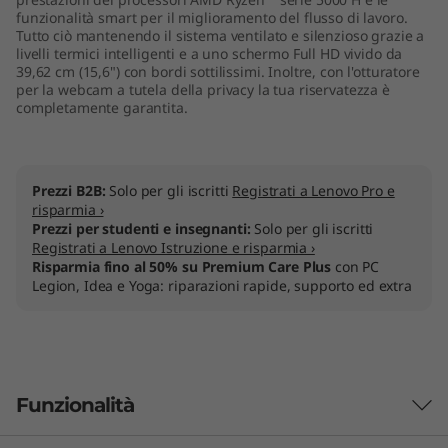
funzionalità smart per il miglioramento del flusso di lavoro.
Tutto ciò mantenendo il sistema ventilato e silenzioso grazie a
livelli termici intelligenti e a uno schermo Full HD vivido da
39,62 cm (15,6") con bordi sottilissimi. Inoltre, con l'otturatore
per la webcam a tutela della privacy la tua riservatezza è
completamente garantita.
Prezzi B2B:
Solo per gli iscritti
Registrati a Lenovo Pro e
risparmia ›
Prezzi per studenti e insegnanti:
Solo per gli iscritti
Registrati a Lenovo Istruzione e risparmia ›
Risparmia fino al 50% su Premium Care Plus
con PC
Legion, Idea e Yoga: riparazioni rapide, supporto ed extra
Funzionalità