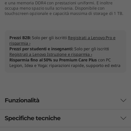
e una memoria DDR4 con prestazioni uniformi. E inoltre
)
occupa meno spazio sulla scrivania. Disponibile con
touchscreen opzionale e capacità massima di storage di 1 TB.
Prezzi B2B:
Solo per gli iscritti
Registrati a Lenovo Pro e
risparmia ›
Prezzi per studenti e insegnanti:
Solo per gli iscritti
Registrati a Lenovo Istruzione e risparmia ›
Risparmia fino al 50% su Premium Care Plus
con PC
Legion, Idea e Yoga: riparazioni rapide, supporto ed extra
Funzionalità
Specifiche tecniche
Design elegante ed essenziale