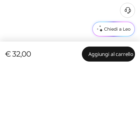
Chiedi a Leo
€ 32,00
Aggiungi al carrello