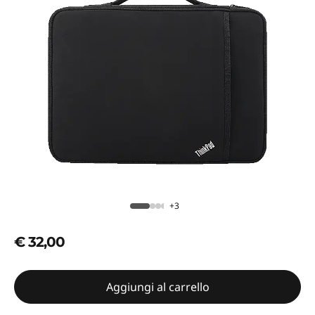
+3
€ 32,00
Aggiungi al carrello