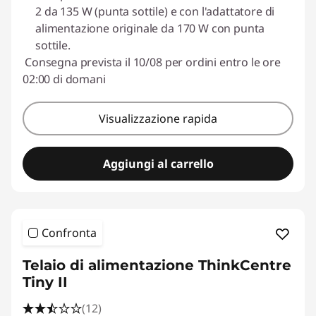
2 da 135 W (punta sottile) e con l'adattatore di
Usa il coupon :
ESTATE
alimentazione originale da 170 W con punta
sottile.
Consegna prevista il 10/08 per ordini entro le ore
02:00 di domani
Visualizzazione rapida
Aggiungi al carrello
Confronta
Telaio di alimentazione ThinkCentre
Tiny II
(12)