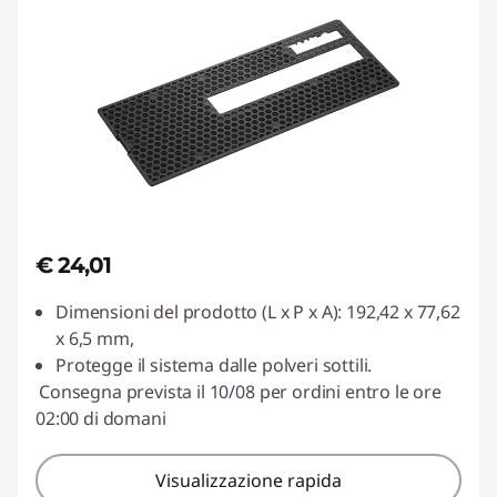
€ 24,01
Dimensioni del prodotto (L x P x A): 192,42 x 77,62
x 6,5 mm,
Protegge il sistema dalle polveri sottili.
Consegna prevista il 10/08 per ordini entro le ore
02:00 di domani
Visualizzazione rapida