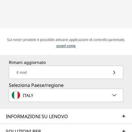
Sui nostri prodotti è possibile attivare applicazioni di controllo parentale,
scopri come
Rimani aggiornato
E-mail
Seleziona Paese/regione
ITALY
INFORMAZIONI SU LENOVO
SOLUZIONI PER