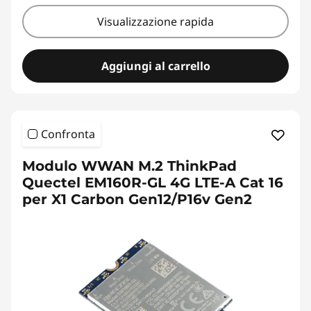
Visualizzazione rapida
Aggiungi al carrello
Confronta
Modulo WWAN M.2 ThinkPad
Quectel EM160R-GL 4G LTE-A Cat 16
per X1 Carbon Gen12/P16v Gen2