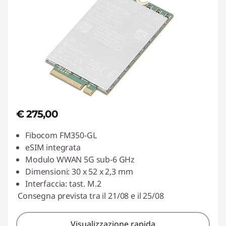
€ 275,00
Fibocom FM350-GL
eSIM integrata
Modulo WWAN 5G sub-6 GHz
Dimensioni: 30 x 52 x 2,3 mm
Interfaccia: tast. M.2
Consegna prevista tra il 21/08 e il 25/08
Visualizzazione rapida