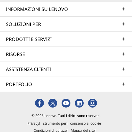
INFORMAZIONI SU LENOVO
SOLUZIONI PER
PRODOTTI E SERVIZI
RISORSE
ASSISTENZA CLIENTI
PORTFOLIO
© 2026 Lenovo. Tutti i diritti sono riservati.
Privacy
strumento per il consenso ai cookie
Condizioni di utilizzo
Mappa del sito