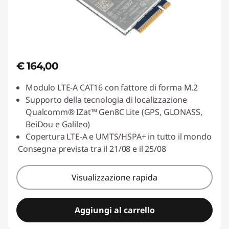
€ 164,00
Modulo LTE-A CAT16 con fattore di forma M.2
Supporto della tecnologia di localizzazione
Qualcomm® IZat™ Gen8C Lite (GPS, GLONASS,
BeiDou e Galileo)
Copertura LTE-A e UMTS/HSPA+ in tutto il mondo
Consegna prevista tra il 21/08 e il 25/08
Visualizzazione rapida
Aggiungi al carrello