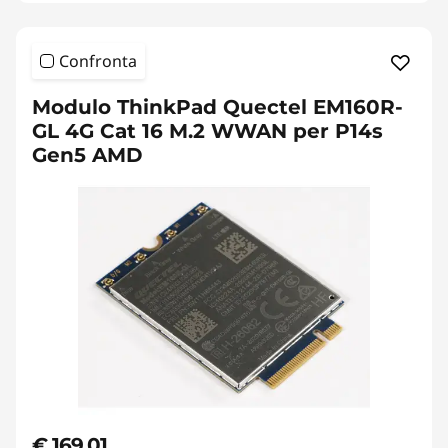
Confronta
Modulo ThinkPad Quectel EM160R-
GL 4G Cat 16 M.2 WWAN per P14s
Gen5 AMD
€ 169,01